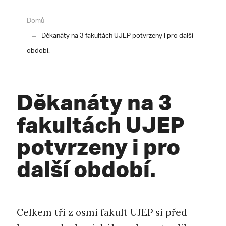
Domů
Děkanáty na 3 fakultách UJEP potvrzeny i pro další
období.
Děkanáty na 3
fakultách UJEP
potvrzeny i pro
další období.
Celkem tři z osmi fakult UJEP si před