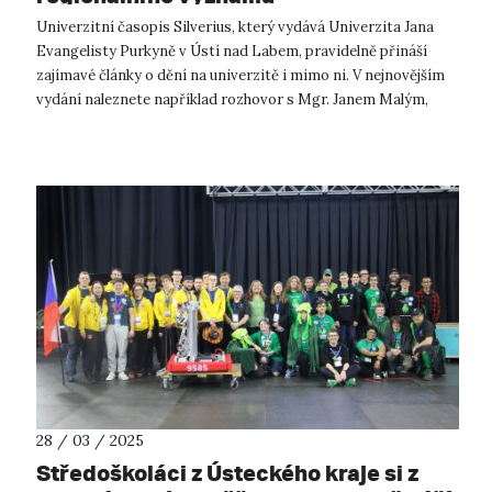
​Univerzitní časopis Silverius, který vydává Univerzita Jana
Evangelisty Purkyně v Ústí nad Labem, pravidelně přináší
zajímavé články o dění na univerzitě i mimo ni. V nejnovějším
vydání naleznete například rozhovor s Mgr. Janem Malým,
zakladatelem Cen...
28 / 03 / 2025
Středoškoláci z Ústeckého kraje si z