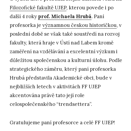
Filozofické fakultě UJEP
, kterou povede i po
další 4 roky
prof. Michaela Hrubá
. Paní
profesorka je
významnou českou historičkou
, v
poslední době se však také soustředí na rozvoj
fakulty, která hraje v Ústí nad Labem kromě
zaměření na vzdělávání a excelentní výzkum i
důležitou společenskou a kulturní úlohu. Podle
strategického záměru, který paní profesorka
Hrubá představila Akademické obci, bude v
nejbližších letech v aktivitách FF UJEP
akcentována právě tato její role
celospolečenského “trendsettera”.
Gratulujeme paní profesorce a celé FF UJEP!