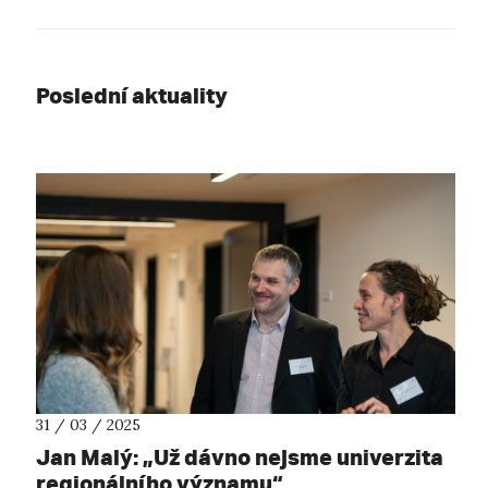
Poslední aktuality
31 / 03 / 2025
Jan Malý: „Už dávno nejsme univerzita
regionálního významu“