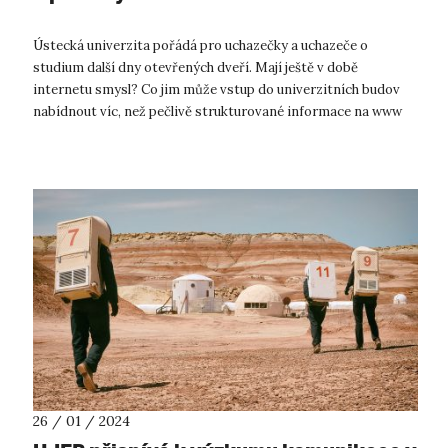
Ústecká univerzita pořádá pro uchazečky a uchazeče o
studium další dny otevřených dveří. Mají ještě v době
internetu smysl? Co jim může vstup do univerzitních budov
nabídnout víc, než pečlivě strukturované informace na www
stránkách? Právě atmosféru vy...
26 / 01 / 2024