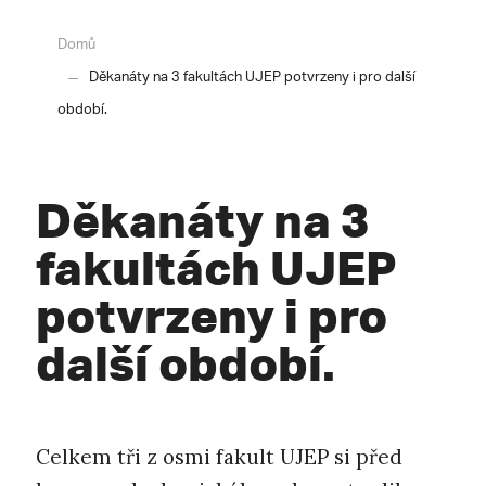
Domů
Děkanáty na 3 fakultách UJEP potvrzeny i pro další
období.
Děkanáty na 3
fakultách UJEP
potvrzeny i pro
další období.
Celkem tři z osmi fakult UJEP si před