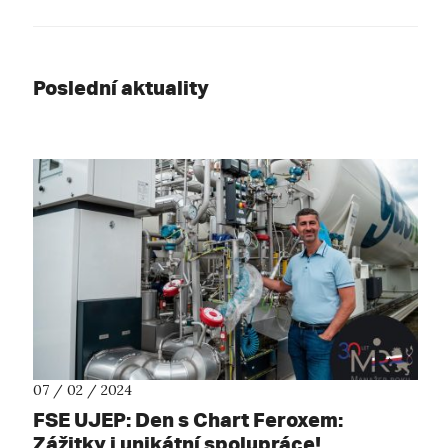
Poslední aktuality
07 / 02 / 2024
FSE UJEP: Den s Chart Feroxem:
Zážitky i unikátní spolupráce!