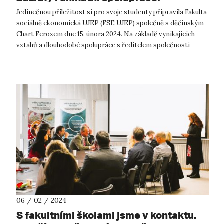
Jedinečnou příležitost si pro svoje studenty připravila Fakulta
sociálně ekonomická UJEP (FSE UJEP) společně s děčínským
Chart Feroxem dne 15. února 2024. Na základě vynikajících
vztahů a dlouhodobé spolupráce s ředitelem společnosti
Bronislavem Převrá...
06 / 02 / 2024
S fakultními školami jsme v kontaktu.