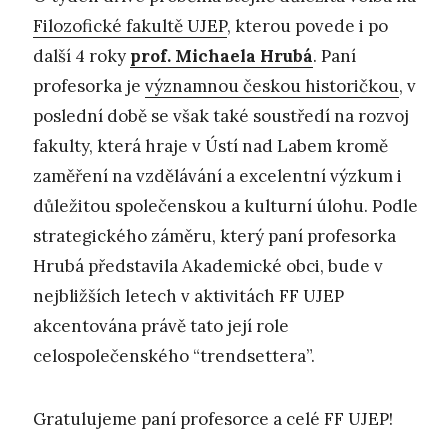
Filozofické fakultě UJEP
, kterou povede i po
další 4 roky
prof. Michaela Hrubá
. Paní
profesorka je
významnou českou historičkou
, v
poslední době se však také soustředí na rozvoj
fakulty, která hraje v Ústí nad Labem kromě
zaměření na vzdělávání a excelentní výzkum i
důležitou společenskou a kulturní úlohu. Podle
strategického záměru, který paní profesorka
Hrubá představila Akademické obci, bude v
nejbližších letech v aktivitách FF UJEP
akcentována právě tato její role
celospolečenského “trendsettera”.
Gratulujeme paní profesorce a celé FF UJEP!