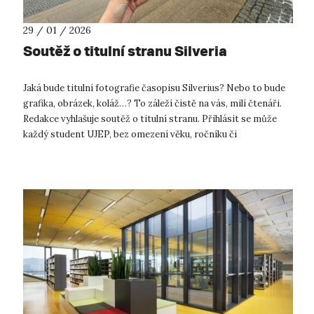
29 / 01 / 2026
Soutěž o titulní stranu Silveria
Jaká bude titulní fotografie časopisu Silverius? Nebo to bude
grafika, obrázek, koláž…? To záleží čistě na vás, milí čtenáři.
Redakce vyhlašuje soutěž o titulní stranu. Přihlásit se může
každý student UJEP, bez omezení věku, ročníku či
fakulty. Výhrou ...