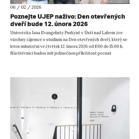
06 / 02 / 2026
Poznejte UJEP naživo: Den otevřených
dveří bude 12. února 2026
Univerzita Jana Evangelisty Purkyně v Ústí nad Labem zve
všechny zájemce o studium na Den otevřených dveří, který se
letos uskuteční ve čtvrtek 12. února 2026 od 8:00 do 15:00 h.
Návštěvníci budou mít jedinečnou příležitost poznat
univerzitu zblízka, p...