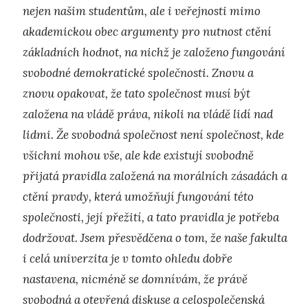
nejen našim studentům, ale i veřejnosti mimo
akademickou obec argumenty pro nutnost ctění
základních hodnot, na nichž je založeno fungování
svobodné demokratické společnosti. Znovu a
znovu opakovat, že tato společnost musí být
založena na vládě práva, nikoli na vládě lidí nad
lidmi. Že svobodná společnost není společnost, kde
všichni mohou vše, ale kde existují svobodně
přijatá pravidla založená na morálních zásadách a
ctění pravdy, která umožňují fungování této
společnosti, její přežití, a tato pravidla je potřeba
dodržovat. Jsem přesvědčena o tom, že naše fakulta
i celá univerzita je v tomto ohledu dobře
nastavena, nicméně se domnívám, že právě
svobodná a otevřená diskuse a celospolečenská