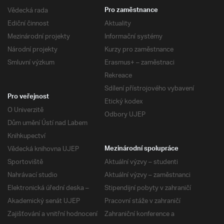
Vědecká rada
Pro zaměstnance
Ediční činnost
Aktuality
Mezinárodní projekty
Informační systémy
Národní projekty
Kurzy pro zaměstnance
Smluvní výzkum
Erasmus+ – zaměstnaci
Rekreace
Sdílení přístrojového vybavení
Pro veřejnost
Etický kodex
O Univerzitě
Odbory UJEP
Dům umění Ústí nad Labem
Knihkupectví
Vědecká knihovna UJEP
Mezinárodní spolupráce
Sportoviště
Aktuální výzvy – studenti
Nahrávací studio
Aktuální výzvy – zaměstnanci
Elektronická úřední deska –
Stipendijní pobyty v zahraničí
Akademický senát UJEP
Pracovní stáže v zahraničí
Zajišťování a vnitřní hodnocení
Zahraniční konference a