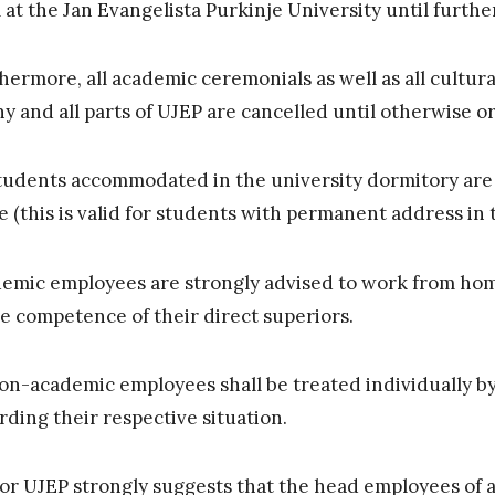
 at the Jan Evangelista Purkinje University until furthe
hermore, all academic ceremonials as well as all cultura
ny and all parts of UJEP are cancelled until otherwise o
students accommodated in the university dormitory are
e (this is valid for students with permanent address in 
emic employees are strongly advised to work from home,
he competence of their direct superiors.
non-academic employees shall be treated individually b
rding their respective situation.
or UJEP strongly suggests that the head employees of all 