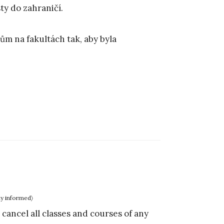
ty do zahraničí.
m na fakultách tak, aby byla
ay informed〉
cancel all classes and courses of any