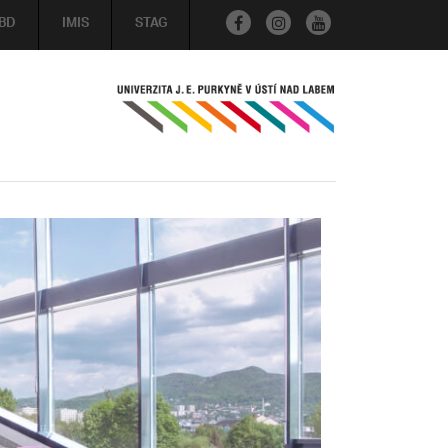
BD
IMIS
STAG