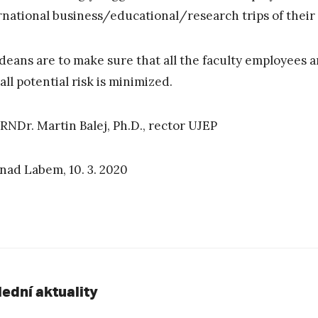
rnational business/educational/research trips of thei
deans are to make sure that all the faculty employees 
all potential risk is minimized.
 RNDr. Martin Balej, Ph.D., rector UJEP
 nad Labem, 10. 3. 2020
lední aktuality