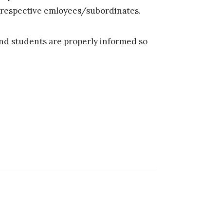
r respective emloyees/subordinates.
and students are properly informed so