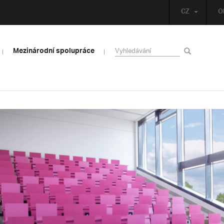
CZ
O
Mezinárodní spolupráce