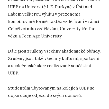
UJEP na Univerzitě J. E. Purkyně v Ústí nad
Labem veškerou výuku v prezenční i
kombinované formě, taktéž vzdělávání v rámci
Celoživotního vzdělávání, Univerzity třetího
věku a Teen Age University.
Dále jsou zrušeny všechny akademické obřady.
Zrušeny jsou také všechny kulturní, sportovní
a společenské akce realizované součástmi
UJEP.
Studentům ubytovaným na kolejích UJEP se
doporučuje odjezd do svých domovů.