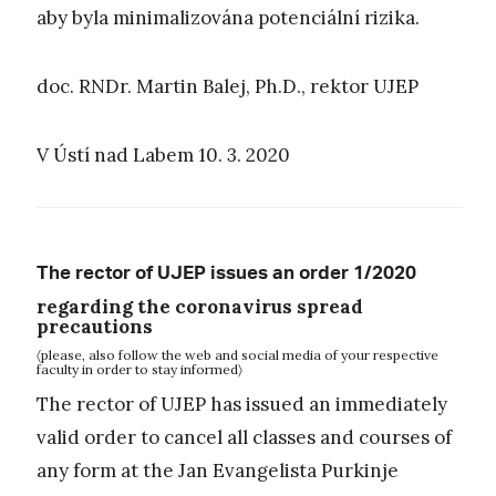
aby byla minimalizována potenciální rizika.
doc. RNDr. Martin Balej, Ph.D., rektor UJEP
V Ústí nad Labem 10. 3. 2020
The rector of UJEP issues an order 1/2020
regarding the coronavirus spread
precautions
〈please, also follow the web and social media of your respective
faculty in order to stay informed〉
The rector of UJEP has issued an immediately
valid order to cancel all classes and courses of
any form at the Jan Evangelista Purkinje