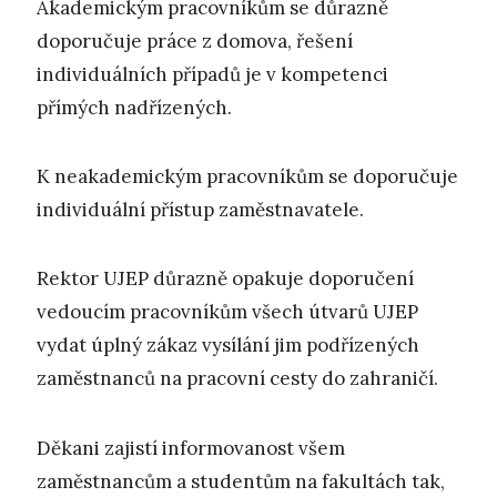
Akademickým pracovníkům se důrazně
doporučuje práce z domova, řešení
individuálních případů je v kompetenci
přímých nadřízených.
K neakademickým pracovníkům se doporučuje
individuální přístup zaměstnavatele.
Rektor UJEP důrazně opakuje doporučení
vedoucím pracovníkům všech útvarů UJEP
vydat úplný zákaz vysílání jim podřízených
zaměstnanců na pracovní cesty do zahraničí.
Děkani zajistí informovanost všem
zaměstnancům a studentům na fakultách tak,