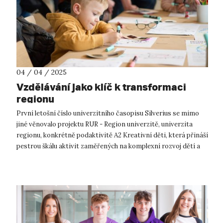
04 / 04 / 2025
Vzdělávání jako klíč k transformaci
regionu
​První letošní číslo univerzitního časopisu Silverius se mimo
jiné věnovalo projektu RUR - Region univerzitě, univerzita
regionu, konkrétně podaktivitě A2 Kreativní děti, která přináší
pestrou škálu aktivit zaměřených na komplexní rozvoj dětí a
žáků v ...