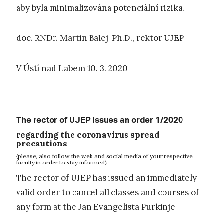
aby byla minimalizována potenciální rizika.
doc. RNDr. Martin Balej, Ph.D., rektor UJEP
V Ústí nad Labem 10. 3. 2020
The rector of UJEP issues an order 1/2020
regarding the coronavirus spread
precautions
〈please, also follow the web and social media of your respective
faculty in order to stay informed〉
The rector of UJEP has issued an immediately
valid order to cancel all classes and courses of
any form at the Jan Evangelista Purkinje