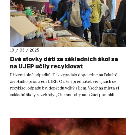
19 / 03 / 2025
Dvě stovky dětí ze základních škol se
na UJEP učily recyklovat
Přízemí plné odpadků. Tak vypadalo dopoledne na Fakultě
životního prostředí UJEP. O sérii přednášek věnujících se
recyklaci odpadu byl dopředu velký zájem. Všechna místa si
základní školy rozebraly. „Chceme, aby nám žáci pomohli
s recyklací v naší o...