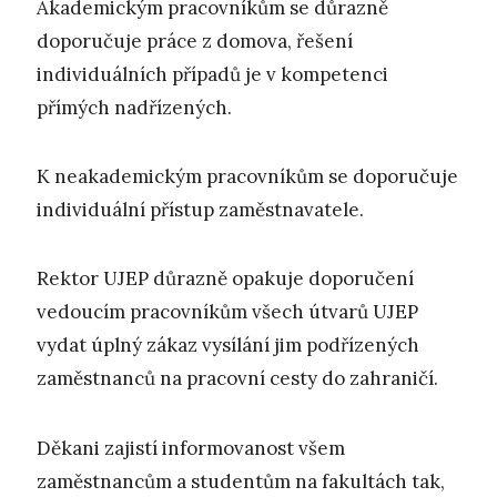
Akademickým pracovníkům se důrazně
doporučuje práce z domova, řešení
individuálních případů je v kompetenci
přímých nadřízených.
K neakademickým pracovníkům se doporučuje
individuální přístup zaměstnavatele.
Rektor UJEP důrazně opakuje doporučení
vedoucím pracovníkům všech útvarů UJEP
vydat úplný zákaz vysílání jim podřízených
zaměstnanců na pracovní cesty do zahraničí.
Děkani zajistí informovanost všem
zaměstnancům a studentům na fakultách tak,