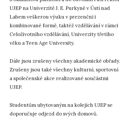
UJEP na Univerzitě J. E. Purkyně v Ústí nad
Labem veškerou výuku v prezenční i
kombinované formě, taktéž vzdělávání v rámci
Celoživotního vzdělávání, Univerzity třetího
věku a Teen Age University.
Dále jsou zrušeny všechny akademické obřady.
Zrušeny jsou také všechny kulturní, sportovní
a společenské akce realizované součástmi
UJEP.
Studentům ubytovaným na kolejích UJEP se
doporučuje odjezd do svých domovů.