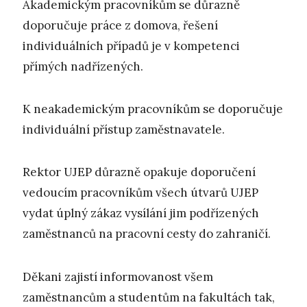
Akademickým pracovníkům se důrazně
doporučuje práce z domova, řešení
individuálních případů je v kompetenci
přímých nadřízených.
K neakademickým pracovníkům se doporučuje
individuální přístup zaměstnavatele.
Rektor UJEP důrazně opakuje doporučení
vedoucím pracovníkům všech útvarů UJEP
vydat úplný zákaz vysílání jim podřízených
zaměstnanců na pracovní cesty do zahraničí.
Děkani zajistí informovanost všem
zaměstnancům a studentům na fakultách tak,