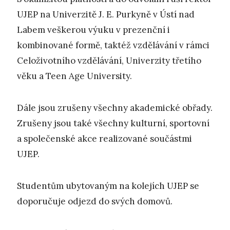
UJEP na Univerzitě J. E. Purkyně v Ústí nad
Labem veškerou výuku v prezenční i
kombinované formě, taktéž vzdělávání v rámci
Celoživotního vzdělávání, Univerzity třetího
věku a Teen Age University.
Dále jsou zrušeny všechny akademické obřady.
Zrušeny jsou také všechny kulturní, sportovní
a společenské akce realizované součástmi
UJEP.
Studentům ubytovaným na kolejích UJEP se
doporučuje odjezd do svých domovů.