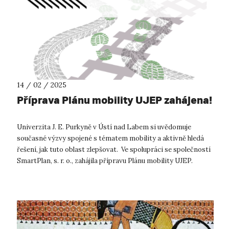
14 / 02 / 2025
Příprava Plánu mobility UJEP zahájena!
Univerzita J. E. Purkyně v Ústí nad Labem si uvědomuje
současné výzvy spojené s tématem mobility a aktivně hledá
řešení, jak tuto oblast zlepšovat. Ve spolupráci se společností
SmartPlan, s. r. o., zahájila přípravu Plánu mobility UJEP.
Postupná au...