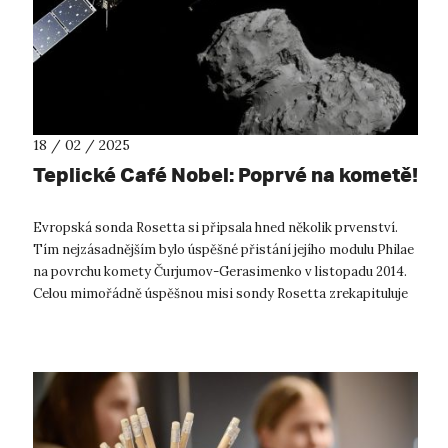
18 / 02 / 2025
Teplické Café Nobel: Poprvé na kometě!
Evropská sonda Rosetta si připsala hned několik prvenství.
Tím nejzásadnějším bylo úspěšné přistání jejího modulu Philae
na povrchu komety Čurjumov-Gerasimenko v listopadu 2014.
Celou mimořádně úspěšnou misi sondy Rosetta zrekapituluje
známý popularizá...