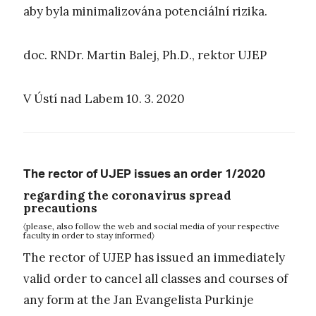
aby byla minimalizována potenciální rizika.
doc. RNDr. Martin Balej, Ph.D., rektor UJEP
V Ústí nad Labem 10. 3. 2020
The rector of UJEP issues an order 1/2020
regarding the coronavirus spread
precautions
〈please, also follow the web and social media of your respective
faculty in order to stay informed〉
The rector of UJEP has issued an immediately
valid order to cancel all classes and courses of
any form at the Jan Evangelista Purkinje