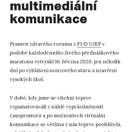
multimediální
komunikace
Pramen zdravého rozumu z
FUD UJEP
v
podobě každodenního živého přednáškového
maratonu vytryskl 16. března 2020, jen několik
dní po vyhlášení nouzového stavu a uzavření
vysokých škol.
V době, kdy jsme se všichni teprve
vzpamatovávali z náhlé vyprázdněnosti
časoprostoru a po možnostech virtuální
komunikace se většina z nás teprve poohlížela,