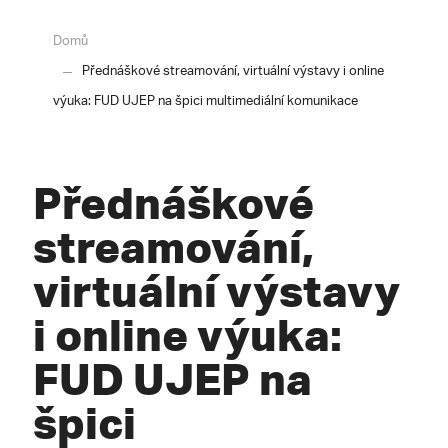
Domů
Přednáškové streamování, virtuální výstavy i online
výuka: FUD UJEP na špici multimediální komunikace
Přednáškové
streamování,
virtuální výstavy
i online výuka:
FUD UJEP na
špici