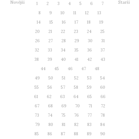
Novější
Starší
1
2
3
4
5
6
7
8
9
10
11
12
13
14
15
16
17
18
19
20
21
22
23
24
25
26
27
28
29
30
31
32
33
34
35
36
37
38
39
40
41
42
43
44
45
46
47
48
49
50
51
52
53
54
55
56
57
58
59
60
61
62
63
64
65
66
67
68
69
70
71
72
73
74
75
76
77
78
79
80
81
82
83
84
85
86
87
88
89
90