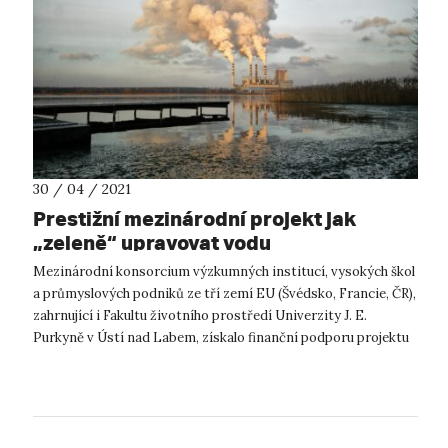
30 / 04 / 2021
Prestižní mezinárodní projekt jak
„zeleně“ upravovat vodu
Mezinárodní konsorcium výzkumných institucí, vysokých škol
a průmyslových podniků ze tří zemí EU (Švédsko, Francie, ČR),
zahrnující i Fakultu životního prostředí Univerzity J. E.
Purkyně v Ústí nad Labem, získalo finanční podporu projektu
zaměřeného na...