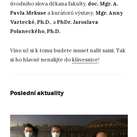
úvodního slova děkana fakulty,
doc. Mgr. A.
Pavla Mrkuse
a kurátorů výstavy,
Mgr. Anny
Vartecké, Ph.D.
, a
PhDr. Jaroslava
Polaneckého, Ph.D.
Víno už si k tomu budete muset nalít sami. Tak
si ho hlavně nenalijte do
klávesnice
!
Poslední aktuality