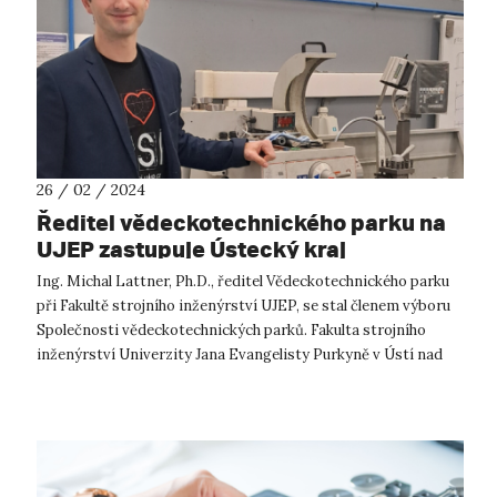
26 / 02 / 2024
Ředitel vědeckotechnického parku na
UJEP zastupuje Ústecký kraj
Ing. Michal Lattner, Ph.D., ředitel Vědeckotechnického parku
při Fakultě strojního inženýrství UJEP, se stal členem výboru
Společnosti vědeckotechnických parků. Fakulta strojního
inženýrství Univerzity Jana Evangelisty Purkyně v Ústí nad
Labem (FSI ...