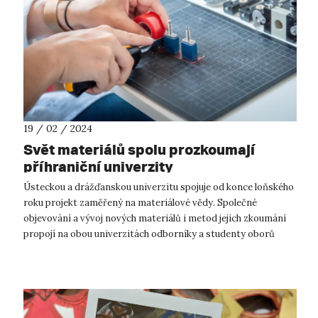
19 / 02 / 2024
Svět materiálů spolu prozkoumají
příhraniční univerzity
Ústeckou a drážďanskou univerzitu spojuje od konce loňského
roku projekt zaměřený na materiálové vědy. Společné
objevování a vývoj nových materiálů i metod jejich zkoumání
propojí na obou univerzitách odborníky a studenty oborů
aplikované nanotechnolog...