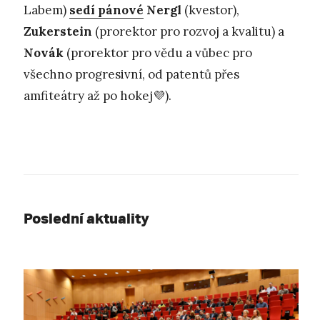
Labem)
sedí pánové
Nergl
(kvestor),
Zukerstein
(prorektor pro rozvoj a kvalitu) a
Novák
(prorektor pro vědu a vůbec pro
všechno progresivní, od patentů přes
amfiteátry až po hokej💜).
Poslední aktuality