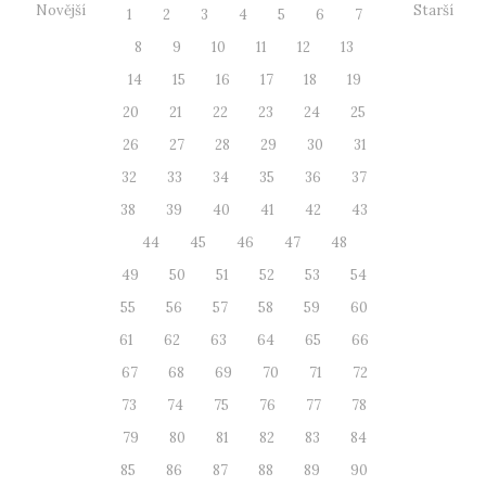
Novější
Starší
1
2
3
4
5
6
7
8
9
10
11
12
13
14
15
16
17
18
19
20
21
22
23
24
25
26
27
28
29
30
31
32
33
34
35
36
37
38
39
40
41
42
43
44
45
46
47
48
49
50
51
52
53
54
55
56
57
58
59
60
61
62
63
64
65
66
67
68
69
70
71
72
73
74
75
76
77
78
79
80
81
82
83
84
85
86
87
88
89
90