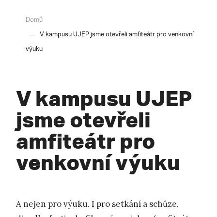
Domů
V kampusu UJEP jsme otevřeli amfiteátr pro venkovní
výuku
V kampusu UJEP
jsme otevřeli
amfiteátr pro
venkovní výuku
A nejen pro výuku. I pro setkání a schůze,