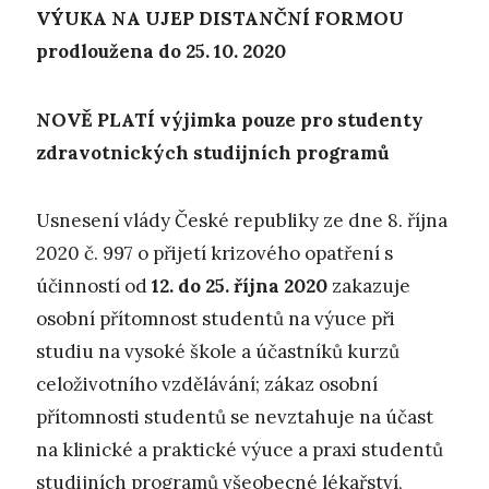
VÝUKA NA UJEP DISTANČNÍ FORMOU
prodloužena do 25. 10. 2020
NOVĚ PLATÍ
výjimka pouze pro studenty
zdravotnických studijních programů
Usnesení vlády České republiky ze dne 8. října
2020 č. 997 o přijetí krizového opatření s
účinností od
12. do 25. října 2020
zakazuje
osobní přítomnost studentů na výuce při
studiu na vysoké škole a účastníků kurzů
celoživotního vzdělávání; zákaz osobní
přítomnosti studentů se nevztahuje na účast
na klinické a praktické výuce a praxi studentů
studijních programů všeobecné lékařství,