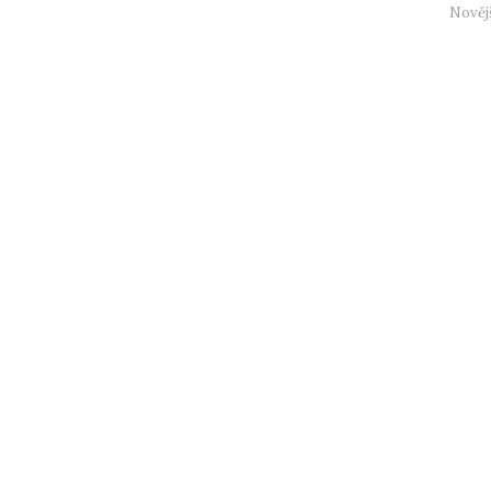
Nověj