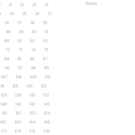
Starší
0
11
12
13
14
3
24
25
26
27
36
37
38
39
48
49
50
51
60
61
62
63
72
73
74
75
84
85
86
87
96
97
98
99
107
108
109
110
118
119
120
121
129
130
131
132
140
141
142
143
151
152
153
154
162
163
164
165
173
174
175
176