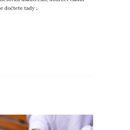
se dočtete tady ↓