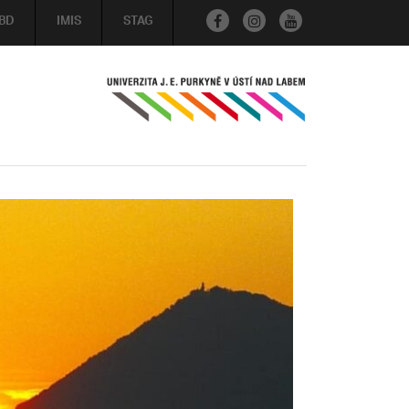
BD
IMIS
STAG