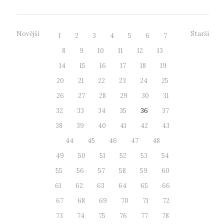
Novější
Starší
1
2
3
4
5
6
7
8
9
10
11
12
13
14
15
16
17
18
19
20
21
22
23
24
25
26
27
28
29
30
31
32
33
34
35
36
37
38
39
40
41
42
43
44
45
46
47
48
49
50
51
52
53
54
55
56
57
58
59
60
61
62
63
64
65
66
67
68
69
70
71
72
73
74
75
76
77
78