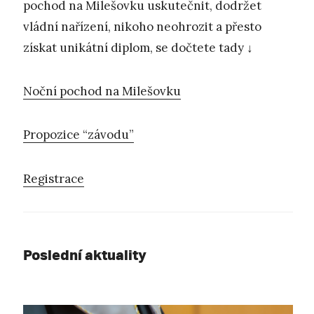
pochod na Milešovku uskutečnit, dodržet
vládní nařízení, nikoho neohrozit a přesto
získat unikátní diplom, se dočtete tady ↓
Noční pochod na Milešovku
Propozice “závodu”
Registrace
Poslední aktuality