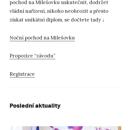
pochod na Milešovku uskutečnit, dodržet
vládní nařízení, nikoho neohrozit a přesto
získat unikátní diplom, se dočtete tady ↓
Noční pochod na Milešovku
Propozice “závodu”
Registrace
Poslední aktuality