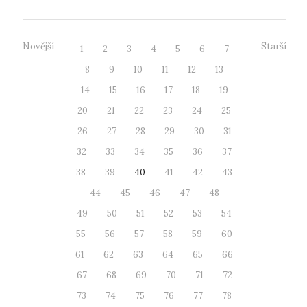
Novější
Starší
1
2
3
4
5
6
7
8
9
10
11
12
13
14
15
16
17
18
19
20
21
22
23
24
25
26
27
28
29
30
31
32
33
34
35
36
37
38
39
40
41
42
43
44
45
46
47
48
49
50
51
52
53
54
55
56
57
58
59
60
61
62
63
64
65
66
67
68
69
70
71
72
73
74
75
76
77
78