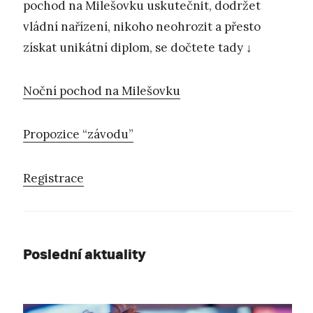
pochod na Milešovku uskutečnit, dodržet
vládní nařízení, nikoho neohrozit a přesto
získat unikátní diplom, se dočtete tady ↓
Noční pochod na Milešovku
Propozice “závodu”
Registrace
Poslední aktuality