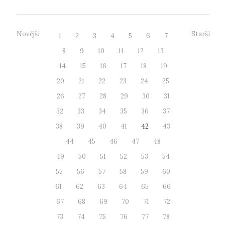
Novější
Starší
1
2
3
4
5
6
7
8
9
10
11
12
13
14
15
16
17
18
19
20
21
22
23
24
25
26
27
28
29
30
31
32
33
34
35
36
37
38
39
40
41
42
43
44
45
46
47
48
49
50
51
52
53
54
55
56
57
58
59
60
61
62
63
64
65
66
67
68
69
70
71
72
73
74
75
76
77
78