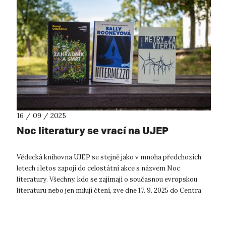
16 / 09 / 2025
Noc literatury se vrací na UJEP
Vědecká knihovna UJEP se stejně jako v mnoha předchozích
letech i letos zapojí do celostátní akce s názvem Noc
literatury. Všechny, kdo se zajímají o současnou evropskou
literaturu nebo jen milují čtení, zve dne 17. 9. 2025 do Centra
přírodovědných a t...