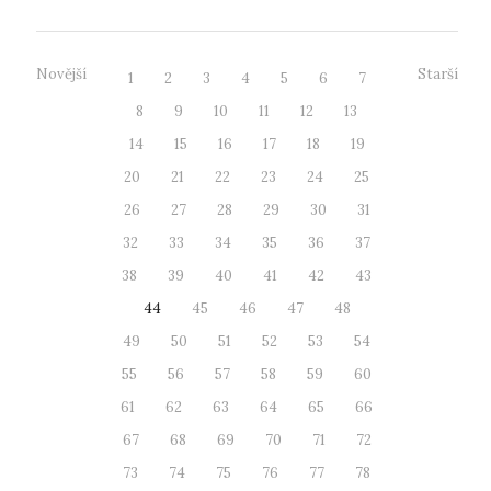
Novější
Starší
1
2
3
4
5
6
7
8
9
10
11
12
13
14
15
16
17
18
19
20
21
22
23
24
25
26
27
28
29
30
31
32
33
34
35
36
37
38
39
40
41
42
43
44
45
46
47
48
49
50
51
52
53
54
55
56
57
58
59
60
61
62
63
64
65
66
67
68
69
70
71
72
73
74
75
76
77
78