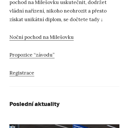
pochod na Milešovku uskutečnit, dodržet
vládní nařízení, nikoho neohrozit a přesto
získat unikátní diplom, se dočtete tady ↓
Noční pochod na Milešovku
Propozice “závodu”
Registrace
Poslední aktuality