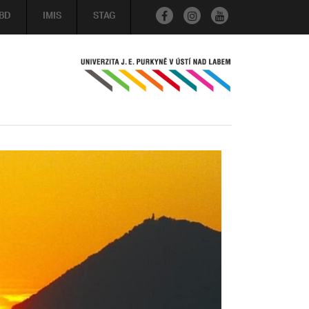
BD
IMIS
STAG