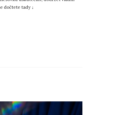
se dočtete tady ↓