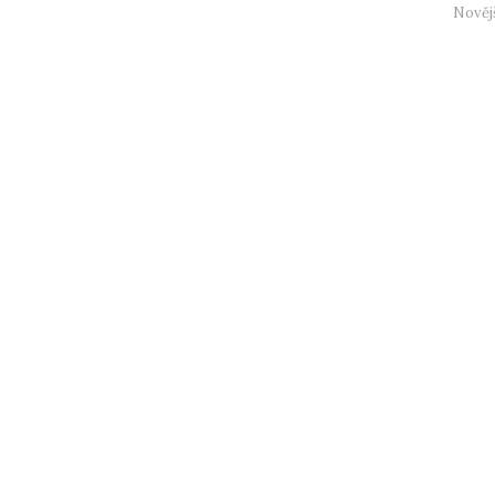
Nověj