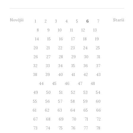
Novější
Starší
1
2
3
4
5
6
7
8
9
10
11
12
13
14
15
16
17
18
19
20
21
22
23
24
25
26
27
28
29
30
31
32
33
34
35
36
37
38
39
40
41
42
43
44
45
46
47
48
49
50
51
52
53
54
55
56
57
58
59
60
61
62
63
64
65
66
67
68
69
70
71
72
73
74
75
76
77
78