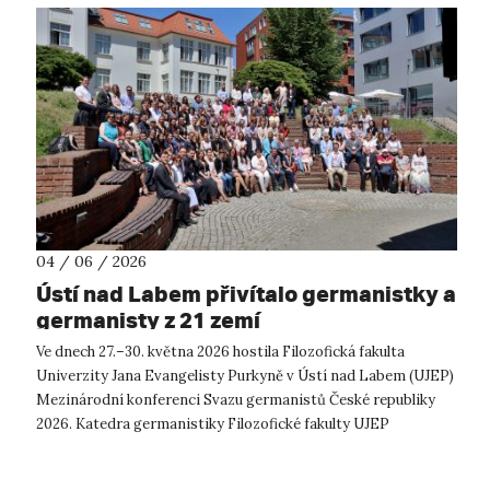
04 / 06 / 2026
Ústí nad Labem přivítalo germanistky a
germanisty z 21 zemí
Ve dnech 27.–30. května 2026 hostila Filozofická fakulta
Univerzity Jana Evangelisty Purkyně v Ústí nad Labem (UJEP)
Mezinárodní konferenci Svazu germanistů České republiky
2026. Katedra germanistiky Filozofické fakulty UJEP
uspořádala konferenci ve sp...