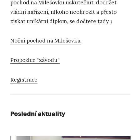
pochod na Milešovku uskutečnit, dodržet
vládní nařízení, nikoho neohrozit a přesto
získat unikátní diplom, se dočtete tady ↓
Noční pochod na Milešovku
Propozice “závodu”
Registrace
Poslední aktuality