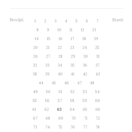
Novější
Starší
1
2
3
4
5
6
7
8
9
10
11
12
13
14
15
16
17
18
19
20
21
22
23
24
25
26
27
28
29
30
31
32
33
34
35
36
37
38
39
40
41
42
43
44
45
46
47
48
49
50
51
52
53
54
55
56
57
58
59
60
61
62
63
64
65
66
67
68
69
70
71
72
73
74
75
76
77
78