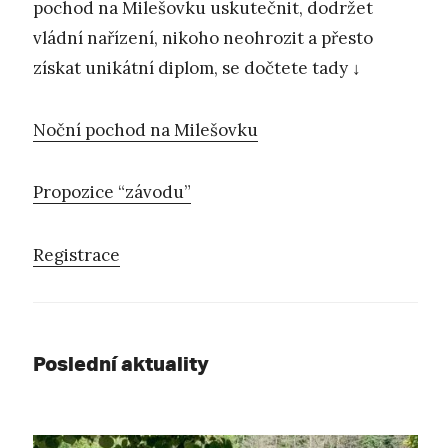
pochod na Milešovku uskutečnit, dodržet
vládní nařízení, nikoho neohrozit a přesto
získat unikátní diplom, se dočtete tady ↓
Noční pochod na Milešovku
Propozice “závodu”
Registrace
Poslední aktuality