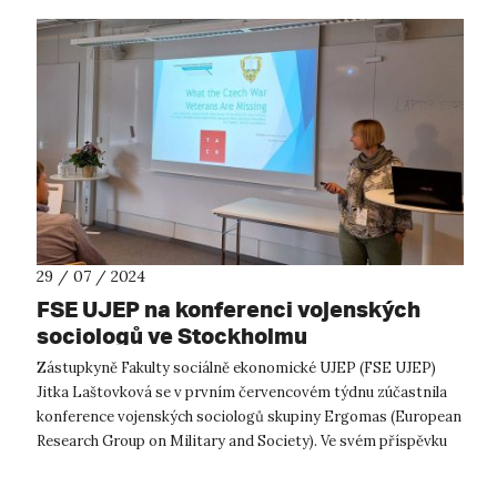
29 / 07 / 2024
FSE UJEP na konferenci vojenských
sociologů ve Stockholmu
Zástupkyně Fakulty sociálně ekonomické UJEP (FSE UJEP)
Jitka Laštovková se v prvním červencovém týdnu zúčastnila
konference vojenských sociologů skupiny Ergomas (European
Research Group on Military and Society). Ve svém příspěvku
představila dílčí výst...