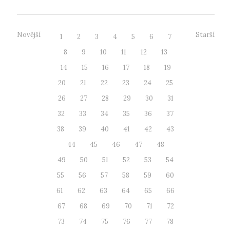
Novější
Starší
1
2
3
4
5
6
7
8
9
10
11
12
13
14
15
16
17
18
19
20
21
22
23
24
25
26
27
28
29
30
31
32
33
34
35
36
37
38
39
40
41
42
43
44
45
46
47
48
49
50
51
52
53
54
55
56
57
58
59
60
61
62
63
64
65
66
67
68
69
70
71
72
73
74
75
76
77
78