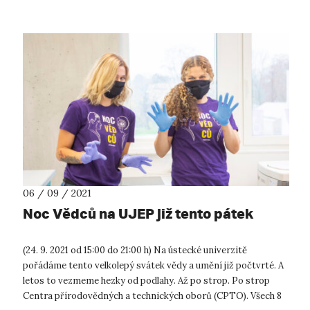
06 / 09 / 2021
Noc Vědců na UJEP již tento pátek
(24. 9. 2021 od 15:00 do 21:00 h) Na ústecké univerzitě
pořádáme tento velkolepý svátek vědy a umění již počtvrté. A
letos to vezmeme hezky od podlahy. Až po strop. Po strop
Centra přírodovědných a technických oborů (CPTO). Všech 8