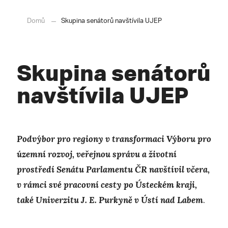
Domů
Skupina senátorů navštívila UJEP
Skupina senátorů
navštívila UJEP
Podvýbor pro regiony v transformaci Výboru pro
územní rozvoj, veřejnou správu a životní
prostředí Senátu Parlamentu ČR navštívil včera,
v rámci své pracovní cesty po Ústeckém kraji,
také Univerzitu J. E. Purkyně v Ústí nad Labem
.