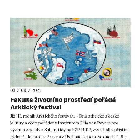
pater této nové d...
03 / 09 / 2021
Fakulta životního prostředí pořádá
Arktický festival
Již III. ročník Arktického festivalu – Dnů arktické a české
kultury a vědy, pořádaný Institutem Julia von Payera pro
výzkum Arktidy a Subarktidy na FŽP UJEP, vyvrcholí v příštím
týdnu řadou akcí v Praze a v Ústí nad Labem. Ve dnech 7.–9. 9.