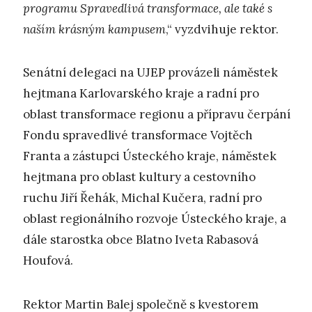
programu Spravedlivá transformace, ale také s
naším krásným kampusem
,“ vyzdvihuje rektor.
Senátní delegaci na UJEP provázeli náměstek
hejtmana Karlovarského kraje a radní pro
oblast transformace regionu a přípravu čerpání
Fondu spravedlivé transformace Vojtěch
Franta a zástupci Ústeckého kraje, náměstek
hejtmana pro oblast kultury a cestovního
ruchu Jiří Řehák, Michal Kučera, radní pro
oblast regionálního rozvoje Ústeckého kraje, a
dále starostka obce Blatno Iveta Rabasová
Houfová.
Rektor Martin Balej společně s kvestorem