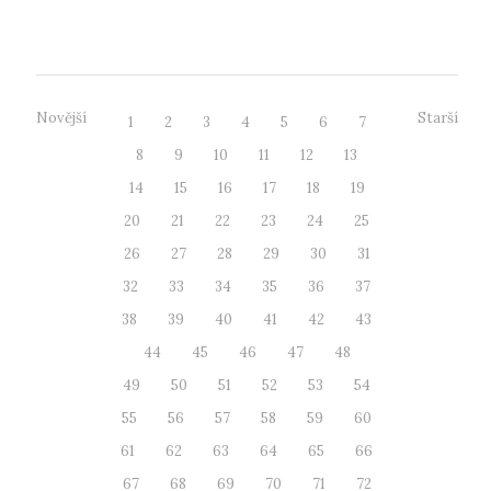
2021 pro...
Novější
Starší
1
2
3
4
5
6
7
8
9
10
11
12
13
14
15
16
17
18
19
20
21
22
23
24
25
26
27
28
29
30
31
32
33
34
35
36
37
38
39
40
41
42
43
44
45
46
47
48
49
50
51
52
53
54
55
56
57
58
59
60
61
62
63
64
65
66
67
68
69
70
71
72