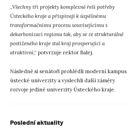
„
Všechny tři projekty komplexně řeší potřeby
Ústeckého kraje a přispívají k úspěšnému
transformačnímu procesu souvisejícímu s
dekarbonizací regionu tak, aby se ze strukturálně
postiženého kraje stal kraj prosperující a
atraktivní
,“ potvrzuje rektor Balej.
Následně si senátoři prohlédli moderní kampus
ústecké univerzity a vyslechli další záměry
rozvoje jediné univerzity Ústeckého kraje.
Poslední aktuality