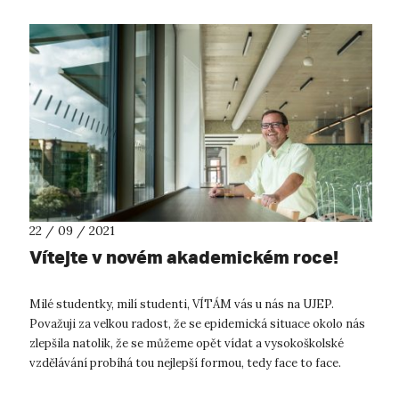
22 / 09 / 2021
Vítejte v novém akademickém roce!
Milé studentky, milí studenti, VÍTÁM vás u nás na UJEP.
Považuji za velkou radost, že se epidemická situace okolo nás
zlepšila natolik, že se můžeme opět vídat a vysokoškolské
vzdělávání probíhá tou nejlepší formou, tedy face to face.
Podmínky ne...