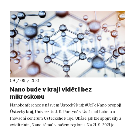
09 / 09 / 2021
Nano bude v kraji vidět i bez
mikroskopu
Nanokonference s názvem Ústecký kraj: #JeToNano propojí
Ústecký kraj, Univerzitu J. E. Purkyně v Ústí nad Labem a
Inovační centrum Ústeckého kraje. Ukáže, jak lze spojit síly a
zviditelnit „Nano téma“ v našem regionu. Na 21. 9. 2021 je
připravována...