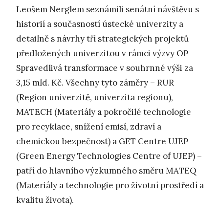
Leošem Nerglem seznámili senátní návštěvu s
historií a současností ústecké univerzity a
detailně s návrhy tří strategických projektů
předložených univerzitou v rámci výzvy OP
Spravedlivá transformace v souhrnné výši za
3,15 mld. Kč. Všechny tyto záměry – RUR
(Region univerzitě, univerzita regionu),
MATECH (Materiály a pokročilé technologie
pro recyklace, snížení emisí, zdraví a
chemickou bezpečnost) a GET Centre UJEP
(Green Energy Technologies Centre of UJEP) –
patří do hlavního výzkumného směru MATEQ
(Materiály a technologie pro životní prostředí a
kvalitu života).