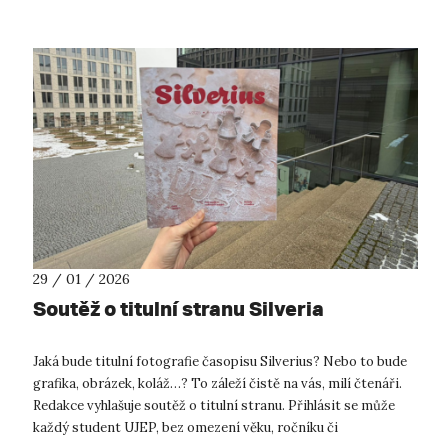
29 / 01 / 2026
Soutěž o titulní stranu Silveria
Jaká bude titulní fotografie časopisu Silverius? Nebo to bude
grafika, obrázek, koláž…? To záleží čistě na vás, milí čtenáři.
Redakce vyhlašuje soutěž o titulní stranu. Přihlásit se může
každý student UJEP, bez omezení věku, ročníku či