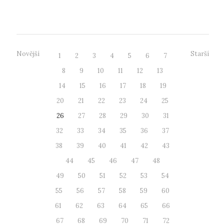
významnými osobnostmi. Knihovna tak...
Novější
Starší
1
2
3
4
5
6
7
8
9
10
11
12
13
14
15
16
17
18
19
20
21
22
23
24
25
26
27
28
29
30
31
32
33
34
35
36
37
38
39
40
41
42
43
44
45
46
47
48
49
50
51
52
53
54
55
56
57
58
59
60
61
62
63
64
65
66
67
68
69
70
71
72