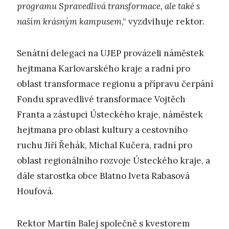
programu Spravedlivá transformace, ale také s
naším krásným kampusem
,“ vyzdvihuje rektor.
Senátní delegaci na UJEP provázeli náměstek
hejtmana Karlovarského kraje a radní pro
oblast transformace regionu a přípravu čerpání
Fondu spravedlivé transformace Vojtěch
Franta a zástupci Ústeckého kraje, náměstek
hejtmana pro oblast kultury a cestovního
ruchu Jiří Řehák, Michal Kučera, radní pro
oblast regionálního rozvoje Ústeckého kraje, a
dále starostka obce Blatno Iveta Rabasová
Houfová.
Rektor Martin Balej společně s kvestorem