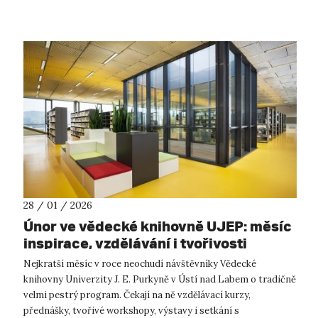
fakulty. Výhrou ...
28 / 01 / 2026
Únor ve vědecké knihovně UJEP: měsíc
inspirace, vzdělávání i tvořivosti
Nejkratší měsíc v roce neochudí návštěvníky Vědecké
knihovny Univerzity J. E. Purkyně v Ústí nad Labem o tradičně
velmi pestrý program. Čekají na ně vzdělávací kurzy,
přednášky, tvořivé workshopy, výstavy i setkání s