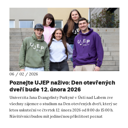
06 / 02 / 2026
Poznejte UJEP naživo: Den otevřených
dveří bude 12. února 2026
Univerzita Jana Evangelisty Purkyně v Ústí nad Labem zve
všechny zájemce o studium na Den otevřených dveří, který se
letos uskuteční ve čtvrtek 12. února 2026 od 8:00 do 15:00 h.
Návštěvníci budou mít jedinečnou příležitost poznat
univerzitu zblízka, p...