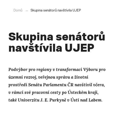
Domů
Skupina senátorů navštívila UJEP
Skupina senátorů
navštívila UJEP
Podvýbor pro regiony v transformaci Výboru pro
územní rozvoj, veřejnou správu a životní
prostředí Senátu Parlamentu ČR navštívil včera,
v rámci své pracovní cesty po Ústeckém kraji,
také Univerzitu J. E. Purkyně v Ústí nad Labem
.