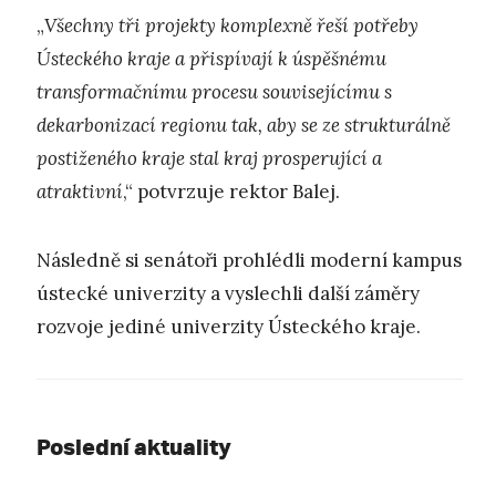
„
Všechny tři projekty komplexně řeší potřeby
Ústeckého kraje a přispívají k úspěšnému
transformačnímu procesu souvisejícímu s
dekarbonizací regionu tak, aby se ze strukturálně
postiženého kraje stal kraj prosperující a
atraktivní
,“ potvrzuje rektor Balej.
Následně si senátoři prohlédli moderní kampus
ústecké univerzity a vyslechli další záměry
rozvoje jediné univerzity Ústeckého kraje.
Poslední aktuality