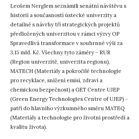
Leošem Nerglem seznámili senátní návštěvu s
historií a současností ústecké univerzity a
detailně s návrhy tří strategických projektů
předložených univerzitou v rámci výzvy OP
Spravedlivá transformace v souhrnné výši za
3,15 mld. Kč. Všechny tyto záměry – RUR
(Region univerzitě, univerzita regionu),
MATECH (Materiály a pokročilé technologie
pro recyklace, snížení emisí, zdraví a
chemickou bezpečnost) a GET Centre UJEP
(Green Energy Technologies Centre of UJEP) –
patří do hlavního výzkumného směru MATEQ
(Materiály a technologie pro životní prostředí a
kvalitu života).