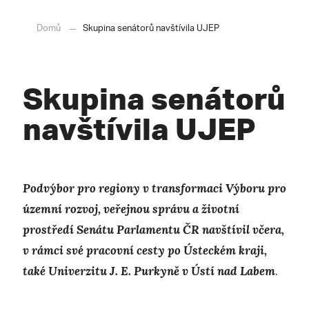
Domů
Skupina senátorů navštívila UJEP
Skupina senátorů
navštívila UJEP
Podvýbor pro regiony v transformaci Výboru pro
územní rozvoj, veřejnou správu a životní
prostředí Senátu Parlamentu ČR navštívil včera,
v rámci své pracovní cesty po Ústeckém kraji,
také Univerzitu J. E. Purkyně v Ústí nad Labem
.