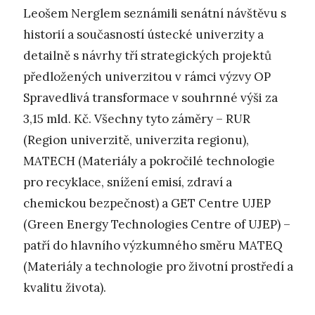
Leošem Nerglem seznámili senátní návštěvu s
historií a současností ústecké univerzity a
detailně s návrhy tří strategických projektů
předložených univerzitou v rámci výzvy OP
Spravedlivá transformace v souhrnné výši za
3,15 mld. Kč. Všechny tyto záměry – RUR
(Region univerzitě, univerzita regionu),
MATECH (Materiály a pokročilé technologie
pro recyklace, snížení emisí, zdraví a
chemickou bezpečnost) a GET Centre UJEP
(Green Energy Technologies Centre of UJEP) –
patří do hlavního výzkumného směru MATEQ
(Materiály a technologie pro životní prostředí a
kvalitu života).