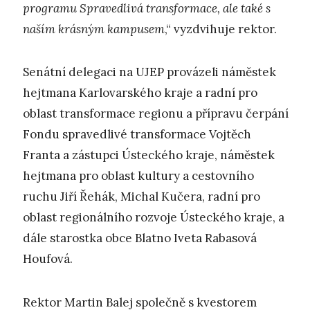
programu Spravedlivá transformace, ale také s
naším krásným kampusem
,“ vyzdvihuje rektor.
Senátní delegaci na UJEP provázeli náměstek
hejtmana Karlovarského kraje a radní pro
oblast transformace regionu a přípravu čerpání
Fondu spravedlivé transformace Vojtěch
Franta a zástupci Ústeckého kraje, náměstek
hejtmana pro oblast kultury a cestovního
ruchu Jiří Řehák, Michal Kučera, radní pro
oblast regionálního rozvoje Ústeckého kraje, a
dále starostka obce Blatno Iveta Rabasová
Houfová.
Rektor Martin Balej společně s kvestorem