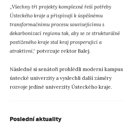
„
Všechny tři projekty komplexně řeší potřeby
Ústeckého kraje a přispívají k úspěšnému
transformačnímu procesu souvisejícímu s
dekarbonizací regionu tak, aby se ze strukturálně
postiženého kraje stal kraj prosperující a
atraktivní
,“ potvrzuje rektor Balej.
Následně si senátoři prohlédli moderní kampus
ústecké univerzity a vyslechli další záměry
rozvoje jediné univerzity Ústeckého kraje.
Poslední aktuality