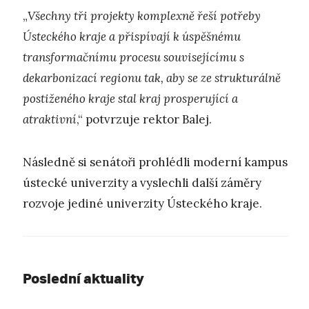
„
Všechny tři projekty komplexně řeší potřeby
Ústeckého kraje a přispívají k úspěšnému
transformačnímu procesu souvisejícímu s
dekarbonizací regionu tak, aby se ze strukturálně
postiženého kraje stal kraj prosperující a
atraktivní
,“ potvrzuje rektor Balej.
Následně si senátoři prohlédli moderní kampus
ústecké univerzity a vyslechli další záměry
rozvoje jediné univerzity Ústeckého kraje.
Poslední aktuality