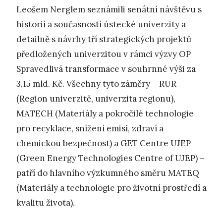
Leošem Nerglem seznámili senátní návštěvu s
historií a současností ústecké univerzity a
detailně s návrhy tří strategických projektů
předložených univerzitou v rámci výzvy OP
Spravedlivá transformace v souhrnné výši za
3,15 mld. Kč. Všechny tyto záměry – RUR
(Region univerzitě, univerzita regionu),
MATECH (Materiály a pokročilé technologie
pro recyklace, snížení emisí, zdraví a
chemickou bezpečnost) a GET Centre UJEP
(Green Energy Technologies Centre of UJEP) –
patří do hlavního výzkumného směru MATEQ
(Materiály a technologie pro životní prostředí a
kvalitu života).