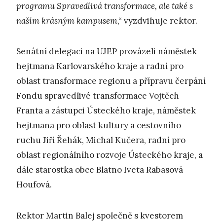
programu Spravedlivá transformace, ale také s
naším krásným kampusem
,“ vyzdvihuje rektor.
Senátní delegaci na UJEP provázeli náměstek
hejtmana Karlovarského kraje a radní pro
oblast transformace regionu a přípravu čerpání
Fondu spravedlivé transformace Vojtěch
Franta a zástupci Ústeckého kraje, náměstek
hejtmana pro oblast kultury a cestovního
ruchu Jiří Řehák, Michal Kučera, radní pro
oblast regionálního rozvoje Ústeckého kraje, a
dále starostka obce Blatno Iveta Rabasová
Houfová.
Rektor Martin Balej společně s kvestorem