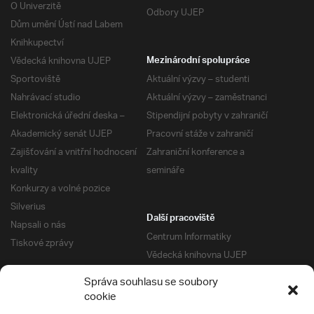
O Univerzitě
Odbory UJEP
Dům umění Ústí nad Labem
Knihkupectví
Vědecká knihovna UJEP
Mezinárodní spolupráce
Sportoviště
Aktuální výzvy – studenti
Nahrávací studio
Aktuální výzvy – zaměstnanci
Elektronická úřední deska –
Stipendijní pobyty v zahraničí
Akademický senát UJEP
Pracovní stáže v zahraničí
Zajišťování a vnitřní hodnocení
Zahraniční konference a
kvality
semináře
Konkurzy a volné pozice
Silverius
Další pracoviště
Napsali o nás
Centrum Informatiky
Tiskové zprávy
Vědecká knihovna UJEP
Správa kolejí a menz
Správa souhlasu se soubory
Univerzitní centrum podpory
Pro absolventy
cookie
Klub absolventů