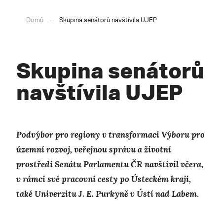
Domů
Skupina senátorů navštívila UJEP
Skupina senátorů
navštívila UJEP
Podvýbor pro regiony v transformaci Výboru pro
územní rozvoj, veřejnou správu a životní
prostředí Senátu Parlamentu ČR navštívil včera,
v rámci své pracovní cesty po Ústeckém kraji,
také Univerzitu J. E. Purkyně v Ústí nad Labem
.