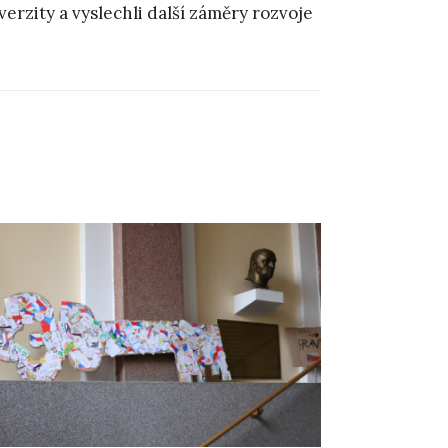
rzity a vyslechli další záměry rozvoje