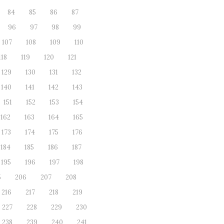
84
85
86
87
96
97
98
99
107
108
109
110
118
119
120
121
129
130
131
132
140
141
142
143
151
152
153
154
162
163
164
165
173
174
175
176
184
185
186
187
195
196
197
198
5
206
207
208
216
217
218
219
227
228
229
230
238
239
240
241