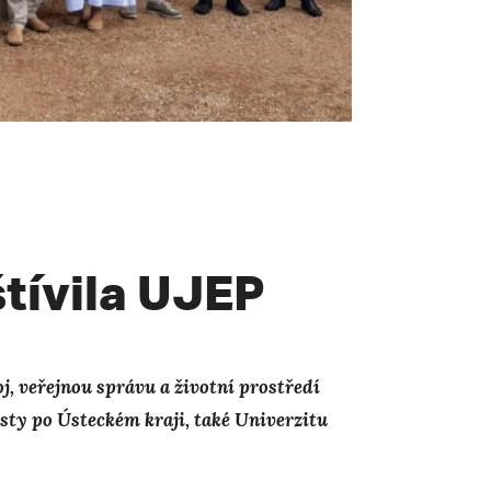
tívila UJEP
, veřejnou správu a životní prostředí
sty po Ústeckém kraji, také Univerzitu