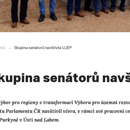
mů
Skupina senátorů navštívila UJEP
kupina senátorů navš
ýbor pro regiony v transformaci Výboru pro územní rozvoj
tu Parlamentu ČR navštívil včera, v rámci své pracovní ce
. Purkyně v Ústí nad Labem
.