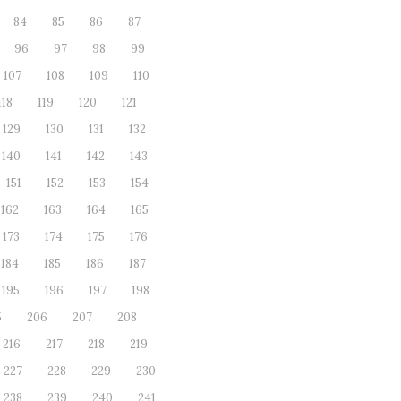
84
85
86
87
96
97
98
99
107
108
109
110
118
119
120
121
129
130
131
132
140
141
142
143
151
152
153
154
162
163
164
165
173
174
175
176
184
185
186
187
195
196
197
198
5
206
207
208
216
217
218
219
227
228
229
230
238
239
240
241