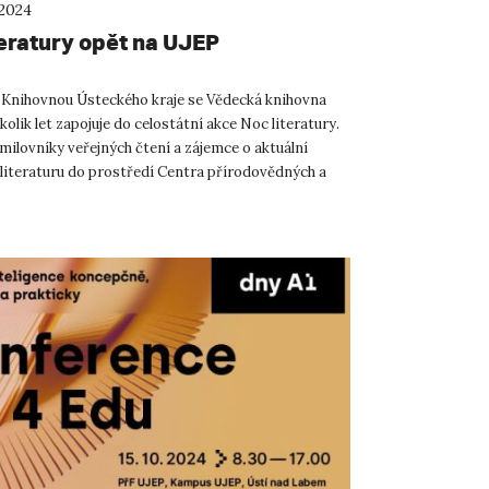
 2024
teratury opět na UJEP
 Knihovnou Ústeckého kraje se Vědecká knihovna
kolik let zapojuje do celostátní akce Noc literatury.
milovníky veřejných čtení a zájemce o aktuální
literaturu do prostředí Centra přírodovědných a
 ob...