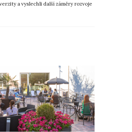
rzity a vyslechli další záměry rozvoje