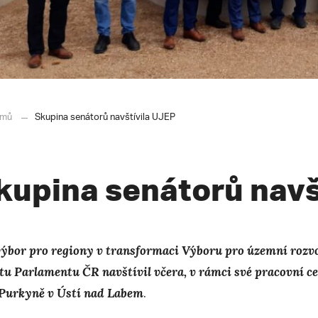
mů
Skupina senátorů navštívila UJEP
kupina senátorů navš
ýbor pro regiony v transformaci Výboru pro územní rozvoj
tu Parlamentu ČR navštívil včera, v rámci své pracovní ce
. Purkyně v Ústí nad Labem
.