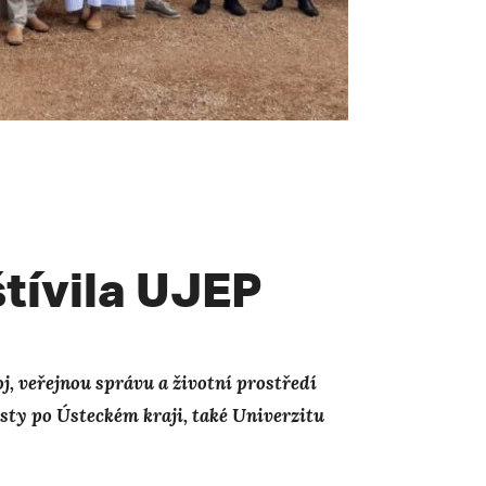
tívila UJEP
, veřejnou správu a životní prostředí
sty po Ústeckém kraji, také Univerzitu