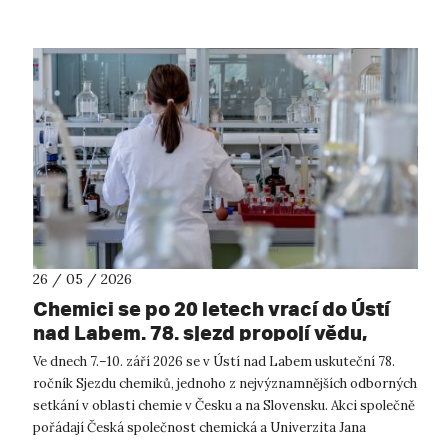
26 / 05 / 2026
Chemici se po 20 letech vrací do Ústí
nad Labem. 78. sjezd propojí vědu,
vzdělávání i průmysl.
Ve dnech 7.–10. září 2026 se v Ústí nad Labem uskuteční 78.
ročník Sjezdu chemiků, jednoho z nejvýznamnějších odborných
setkání v oblasti chemie v Česku a na Slovensku. Akci společně
pořádají Česká společnost chemická a Univerzita Jana