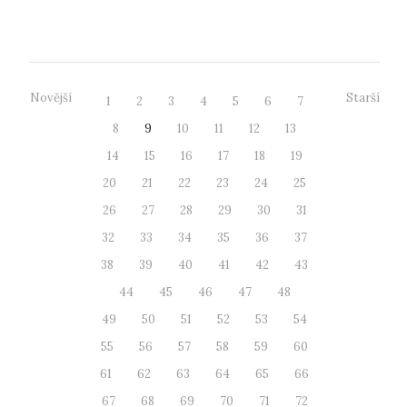
The Society of Typo...
Novější
Starší
1
2
3
4
5
6
7
8
9
10
11
12
13
14
15
16
17
18
19
20
21
22
23
24
25
26
27
28
29
30
31
32
33
34
35
36
37
38
39
40
41
42
43
44
45
46
47
48
49
50
51
52
53
54
55
56
57
58
59
60
61
62
63
64
65
66
67
68
69
70
71
72