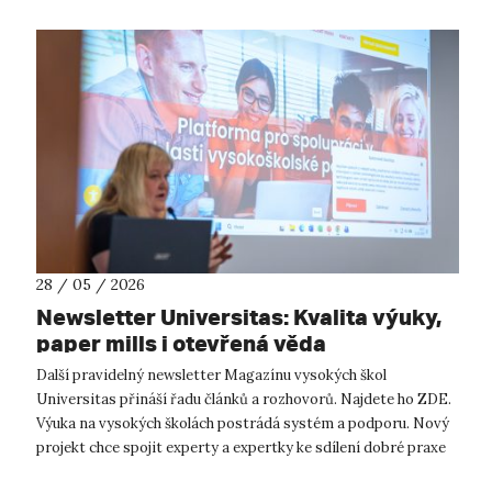
28 / 05 / 2026
Newsletter Universitas: Kvalita výuky,
paper mills i otevřená věda
Další pravidelný newsletter Magazínu vysokých škol
Universitas přináší řadu článků a rozhovorů. Najdete ho ZDE.
Výuka na vysokých školách postrádá systém a podporu. Nový
projekt chce spojit experty a expertky ke sdílení dobré praxe
Kdo by měl učit, j...