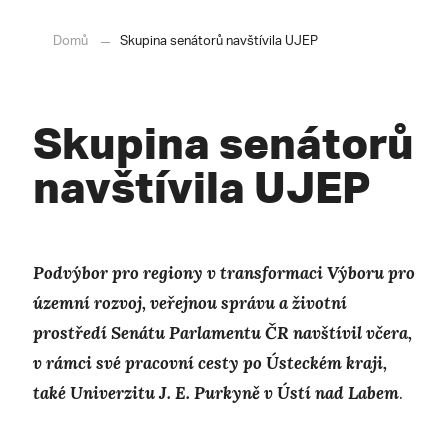
Domů
Skupina senátorů navštívila UJEP
Skupina senátorů
navštívila UJEP
Podvýbor pro regiony v transformaci Výboru pro
územní rozvoj, veřejnou správu a životní
prostředí Senátu Parlamentu ČR navštívil včera,
v rámci své pracovní cesty po Ústeckém kraji,
také Univerzitu J. E. Purkyně v Ústí nad Labem
.