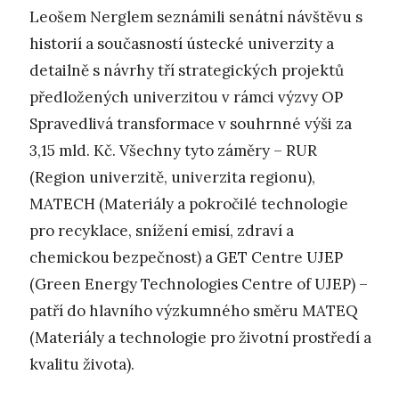
Leošem Nerglem seznámili senátní návštěvu s
historií a současností ústecké univerzity a
detailně s návrhy tří strategických projektů
předložených univerzitou v rámci výzvy OP
Spravedlivá transformace v souhrnné výši za
3,15 mld. Kč. Všechny tyto záměry – RUR
(Region univerzitě, univerzita regionu),
MATECH (Materiály a pokročilé technologie
pro recyklace, snížení emisí, zdraví a
chemickou bezpečnost) a GET Centre UJEP
(Green Energy Technologies Centre of UJEP) –
patří do hlavního výzkumného směru MATEQ
(Materiály a technologie pro životní prostředí a
kvalitu života).