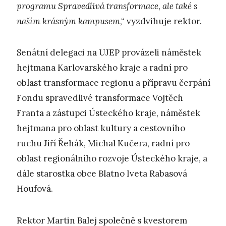
programu Spravedlivá transformace, ale také s
naším krásným kampusem
,“ vyzdvihuje rektor.
Senátní delegaci na UJEP provázeli náměstek
hejtmana Karlovarského kraje a radní pro
oblast transformace regionu a přípravu čerpání
Fondu spravedlivé transformace Vojtěch
Franta a zástupci Ústeckého kraje, náměstek
hejtmana pro oblast kultury a cestovního
ruchu Jiří Řehák, Michal Kučera, radní pro
oblast regionálního rozvoje Ústeckého kraje, a
dále starostka obce Blatno Iveta Rabasová
Houfová.
Rektor Martin Balej společně s kvestorem