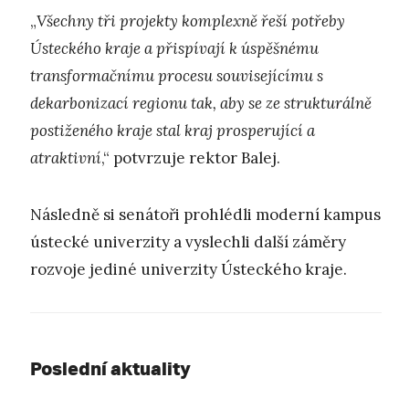
„
Všechny tři projekty komplexně řeší potřeby
Ústeckého kraje a přispívají k úspěšnému
transformačnímu procesu souvisejícímu s
dekarbonizací regionu tak, aby se ze strukturálně
postiženého kraje stal kraj prosperující a
atraktivní
,“ potvrzuje rektor Balej.
Následně si senátoři prohlédli moderní kampus
ústecké univerzity a vyslechli další záměry
rozvoje jediné univerzity Ústeckého kraje.
Poslední aktuality