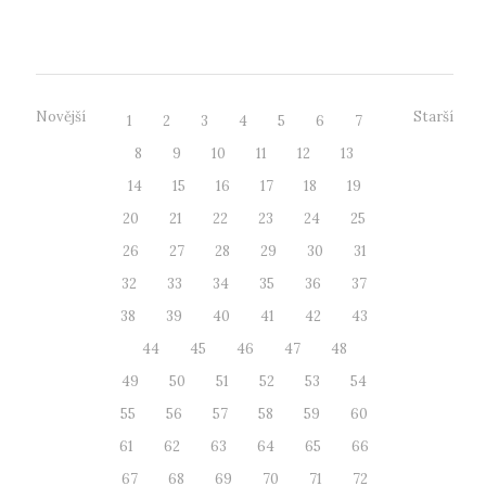
povědomí o českých vě...
Novější
Starší
1
2
3
4
5
6
7
8
9
10
11
12
13
14
15
16
17
18
19
20
21
22
23
24
25
26
27
28
29
30
31
32
33
34
35
36
37
38
39
40
41
42
43
44
45
46
47
48
49
50
51
52
53
54
55
56
57
58
59
60
61
62
63
64
65
66
67
68
69
70
71
72