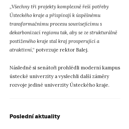
„
Všechny tři projekty komplexně řeší potřeby
Ústeckého kraje a přispívají k úspěšnému
transformačnímu procesu souvisejícímu s
dekarbonizací regionu tak, aby se ze strukturálně
postiženého kraje stal kraj prosperující a
atraktivní
,“ potvrzuje rektor Balej.
Následně si senátoři prohlédli moderní kampus
ústecké univerzity a vyslechli další záměry
rozvoje jediné univerzity Ústeckého kraje.
Poslední aktuality