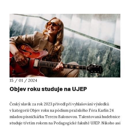
15 / 01 / 2024
Objev roku studuje na UJEP
Český slavík za rok 2023 přivedl při vyhlašování výsledků
v kategorii Objev roku na pódium pražského Fóra Karlín 24
mladou písničkářku Terezu Balonovou. Talentovaná hudebnice
studuje třetím rokem na Pedagogické fakultě UJEP. Nikoho asi