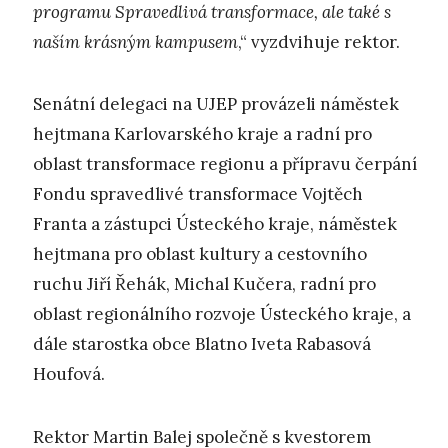
programu Spravedlivá transformace, ale také s
naším krásným kampusem
,“ vyzdvihuje rektor.
Senátní delegaci na UJEP provázeli náměstek
hejtmana Karlovarského kraje a radní pro
oblast transformace regionu a přípravu čerpání
Fondu spravedlivé transformace Vojtěch
Franta a zástupci Ústeckého kraje, náměstek
hejtmana pro oblast kultury a cestovního
ruchu Jiří Řehák, Michal Kučera, radní pro
oblast regionálního rozvoje Ústeckého kraje, a
dále starostka obce Blatno Iveta Rabasová
Houfová.
Rektor Martin Balej společně s kvestorem