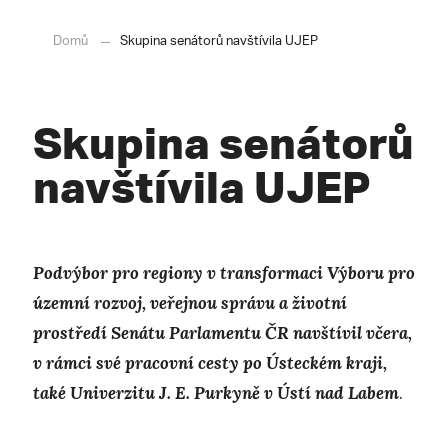
Domů
Skupina senátorů navštívila UJEP
Skupina senátorů
navštívila UJEP
Podvýbor pro regiony v transformaci Výboru pro
územní rozvoj, veřejnou správu a životní
prostředí Senátu Parlamentu ČR navštívil včera,
v rámci své pracovní cesty po Ústeckém kraji,
také Univerzitu J. E. Purkyně v Ústí nad Labem
.