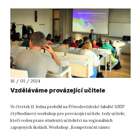
16 / 01 / 2024
Vzděláváme provázející učitele
Ve čtvrtek 11. ledna proběhl na Přírodovědecké fakultě UJEP
čtyřhodinový workshop pro provázející učitele, tedy učitele,
kteří vedou praxe studentů učitelství na regionálních
zapojených školách. Workshop „Kompetenční rámec
absolventa a absolventky u...