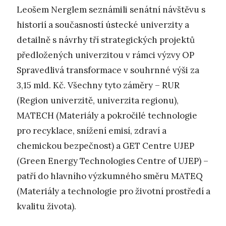
Leošem Nerglem seznámili senátní návštěvu s
historií a současností ústecké univerzity a
detailně s návrhy tří strategických projektů
předložených univerzitou v rámci výzvy OP
Spravedlivá transformace v souhrnné výši za
3,15 mld. Kč. Všechny tyto záměry – RUR
(Region univerzitě, univerzita regionu),
MATECH (Materiály a pokročilé technologie
pro recyklace, snížení emisí, zdraví a
chemickou bezpečnost) a GET Centre UJEP
(Green Energy Technologies Centre of UJEP) –
patří do hlavního výzkumného směru MATEQ
(Materiály a technologie pro životní prostředí a
kvalitu života).