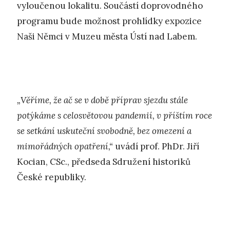
vyloučenou lokalitu. Součástí doprovodného
programu bude možnost prohlídky expozice
Naši Němci v Muzeu města Ústí nad Labem.
„Věříme, že ač se v době příprav sjezdu stále
potýkáme s celosvětovou pandemií, v příštím roce
se setkání uskuteční svobodně, bez omezení a
mimořádných opatření,“
uvádí prof. PhDr. Jiří
Kocian, CSc., předseda Sdružení historiků
České republiky.