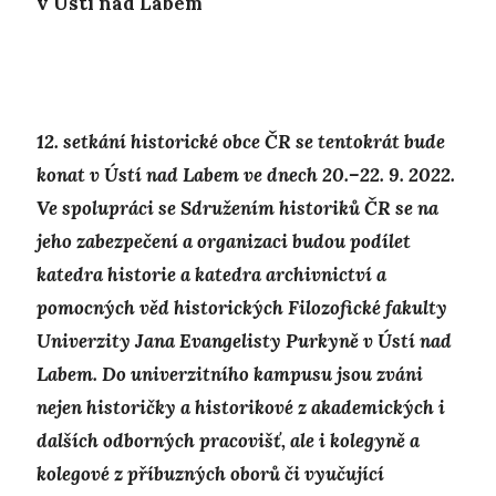
v Ústí nad Labem
12. setkání historické obce ČR se tentokrát bude
konat v Ústí nad Labem ve dnech 20.–22. 9. 2022.
Ve spolupráci se Sdružením historiků ČR se na
jeho zabezpečení a organizaci budou podílet
katedra historie a katedra archivnictví a
pomocných věd historických Filozofické fakulty
Univerzity Jana Evangelisty Purkyně v Ústí nad
Labem. Do univerzitního kampusu jsou zváni
nejen historičky a historikové z akademických i
dalších odborných pracovišť, ale i kolegyně a
kolegové z příbuzných oborů či vyučující