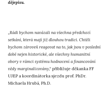
dějepisu.
„Rádi bychom navázali na všechna předchozí
setkání, která mají již dlouhou tradici. Chtěli
bychom zároveň reagovat na to, jak jsou v poslední
době nejen historické, ale všechny humanitní
obory v rámci systému hodnocení a financování
vědy marginalizovány,“
přibližuje děkanka FF
UJEP a koordinátorka sjezdu prof. PhDr.
Michaela Hrubá, Ph.D.