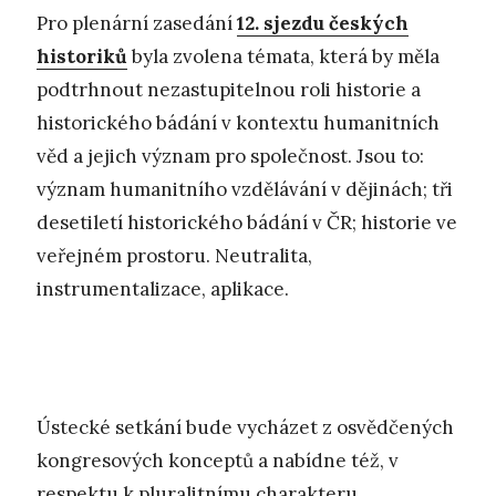
Pro plenární zasedání
12. sjezdu českých
historiků
byla zvolena témata, která by měla
podtrhnout nezastupitelnou roli historie a
historického bádání v kontextu humanitních
věd a jejich význam pro společnost. Jsou to:
význam humanitního vzdělávání v dějinách; tři
desetiletí historického bádání v ČR; historie ve
veřejném prostoru. Neutralita,
instrumentalizace, aplikace.
Ústecké setkání bude vycházet z osvědčených
kongresových konceptů a nabídne též, v
respektu k pluralitnímu charakteru