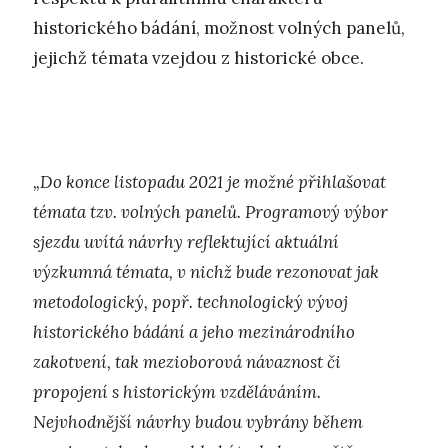
historického bádání, možnost volných panelů,
jejichž témata vzejdou z historické obce.
„Do konce listopadu 2021 je možné přihlašovat
témata tzv. volných panelů. Programový výbor
sjezdu uvítá návrhy reflektující aktuální
výzkumná témata, v nichž bude rezonovat jak
metodologický, popř. technologický vývoj
historického bádání a jeho mezinárodního
zakotvení, tak mezioborová návaznost či
propojení s historickým vzděláváním.
Nejvhodnější návrhy budou vybrány během