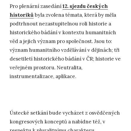
Pro plenární zasedání
12. sjezdu českých
historiků
byla zvolena témata, která by měla
podtrhnout nezastupitelnou roli historie a
historického bádání v kontextu humanitních
věd a jejich význam pro společnost. Jsou to:
význam humanitního vzdělávání v dějinách; tři
desetiletí historického bádání v ČR; historie ve
veřejném prostoru. Neutralita,
instrumentalizace, aplikace.
Ústecké setkání bude vycházet z osvědčených
kongresových konceptů a nabídne též, v
respektu k pluralitnímu charakteru