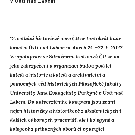
v Ústí nad Labem
12. setkání historické obce ČR se tentokrát bude
konat v Ústí nad Labem ve dnech 20.–22. 9. 2022.
Ve spolupráci se Sdružením historiků ČR se na
jeho zabezpečení a organizaci budou podílet
katedra historie a katedra archivnictví a
pomocných věd historických Filozofické fakulty
Univerzity Jana Evangelisty Purkyně v Ústí nad
Labem. Do univerzitního kampusu jsou zváni
nejen historičky a historikové z akademických i
dalších odborných pracovišť, ale i kolegyně a
kolegové z příbuzných oborů či vyučující