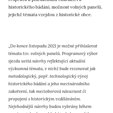
historického bádání, možnost volných panelů,
jejichž témata vzejdou z historické obce.
„Do konce listopadu 2021 je možné přihlašovat
témata tzv. volných panelů. Programový výbor
sjezdu uvítá návrhy reflektující aktuální
výzkumná témata, v nichž bude rezonovat jak
metodologický, popř. technologický vývoj
historického bádání a jeho mezinárodního
zakotvení, tak mezioborová návaznost či
propojení s historickým vzděláváním.
Nejvhodnější návrhy budou vybrány během