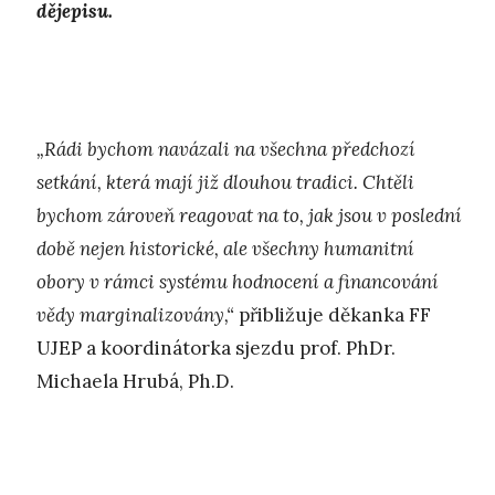
dějepisu.
„Rádi bychom navázali na všechna předchozí
setkání, která mají již dlouhou tradici. Chtěli
bychom zároveň reagovat na to, jak jsou v poslední
době nejen historické, ale všechny humanitní
obory v rámci systému hodnocení a financování
vědy marginalizovány,“
přibližuje děkanka FF
UJEP a koordinátorka sjezdu prof. PhDr.
Michaela Hrubá, Ph.D.