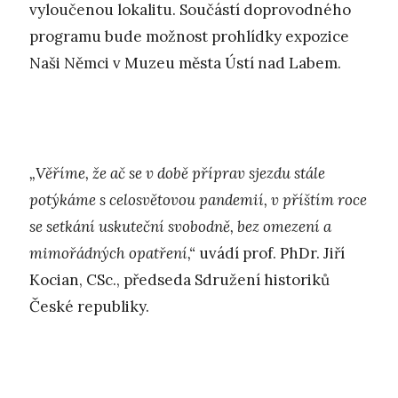
vyloučenou lokalitu. Součástí doprovodného
programu bude možnost prohlídky expozice
Naši Němci v Muzeu města Ústí nad Labem.
„Věříme, že ač se v době příprav sjezdu stále
potýkáme s celosvětovou pandemií, v příštím roce
se setkání uskuteční svobodně, bez omezení a
mimořádných opatření,“
uvádí prof. PhDr. Jiří
Kocian, CSc., předseda Sdružení historiků
České republiky.