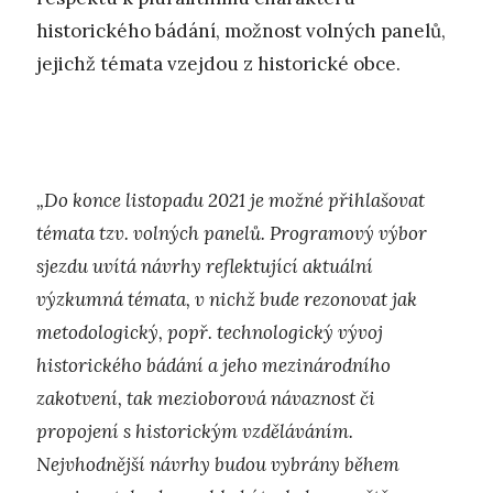
historického bádání, možnost volných panelů,
jejichž témata vzejdou z historické obce.
„Do konce listopadu 2021 je možné přihlašovat
témata tzv. volných panelů. Programový výbor
sjezdu uvítá návrhy reflektující aktuální
výzkumná témata, v nichž bude rezonovat jak
metodologický, popř. technologický vývoj
historického bádání a jeho mezinárodního
zakotvení, tak mezioborová návaznost či
propojení s historickým vzděláváním.
Nejvhodnější návrhy budou vybrány během