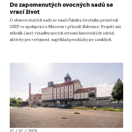
Do zapomenutých ovocných sadů se
vrací život
O obnovu starých sadů se snaží Fakulta životního prostředí
UJEP ve spolupráci s Muzeem v přírodě Zubrnice. Projekt má
několik částí: výsadbu nových stromů historických odrůd,
aktivity pro veřejnost, například procházky po zaniklých
sadech, které dnes s...
17 / 12 / 2025