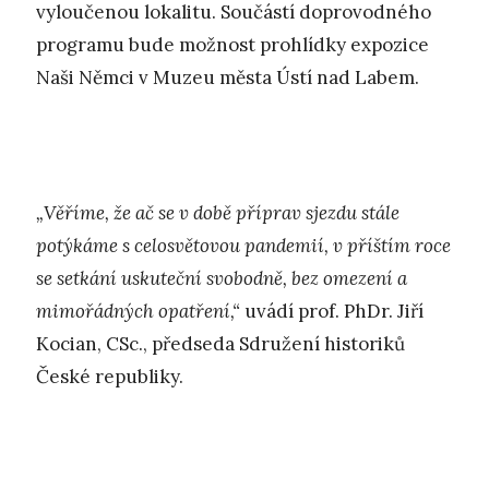
vyloučenou lokalitu. Součástí doprovodného
programu bude možnost prohlídky expozice
Naši Němci v Muzeu města Ústí nad Labem.
„Věříme, že ač se v době příprav sjezdu stále
potýkáme s celosvětovou pandemií, v příštím roce
se setkání uskuteční svobodně, bez omezení a
mimořádných opatření,“
uvádí prof. PhDr. Jiří
Kocian, CSc., předseda Sdružení historiků
České republiky.