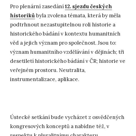
Pro plenární zasedání
12. sjezdu českých
historiků
byla zvolena témata, která by měla
podtrhnout nezastupitelnou roli historie a
historického bádání v kontextu humanitních
věd a jejich význam pro společnost. Jsou to:
význam humanitního vzdělávání v dějinách; tři
desetiletí historického bádání v ČR; historie ve
veřejném prostoru. Neutralita,
instrumentalizace, aplikace.
Ústecké setkání bude vycházet z osvědčených
kongresových konceptů a nabídne též, v
respektu k pluralitnímu charakteru