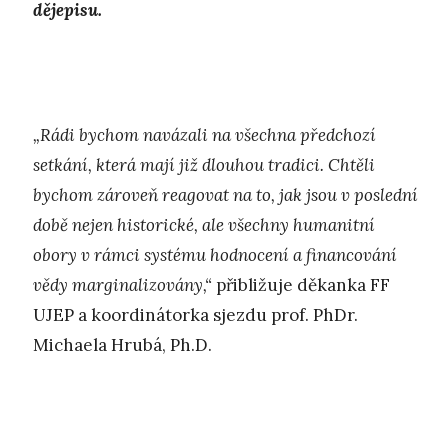
dějepisu.
„Rádi bychom navázali na všechna předchozí
setkání, která mají již dlouhou tradici. Chtěli
bychom zároveň reagovat na to, jak jsou v poslední
době nejen historické, ale všechny humanitní
obory v rámci systému hodnocení a financování
vědy marginalizovány,“
přibližuje děkanka FF
UJEP a koordinátorka sjezdu prof. PhDr.
Michaela Hrubá, Ph.D.