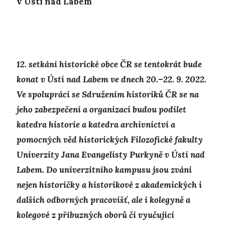
v Ústí nad Labem
12. setkání historické obce ČR se tentokrát bude
konat v Ústí nad Labem ve dnech 20.–22. 9. 2022.
Ve spolupráci se Sdružením historiků ČR se na
jeho zabezpečení a organizaci budou podílet
katedra historie a katedra archivnictví a
pomocných věd historických Filozofické fakulty
Univerzity Jana Evangelisty Purkyně v Ústí nad
Labem. Do univerzitního kampusu jsou zváni
nejen historičky a historikové z akademických i
dalších odborných pracovišť, ale i kolegyně a
kolegové z příbuzných oborů či vyučující