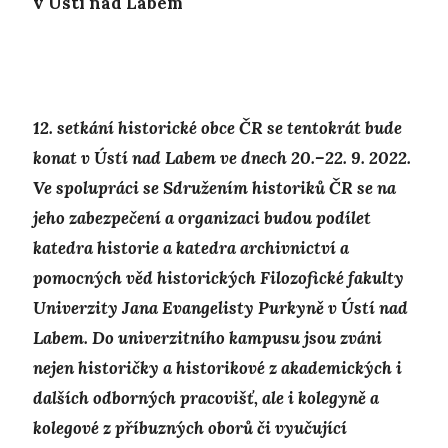
v Ústí nad Labem
12. setkání historické obce ČR se tentokrát bude
konat v Ústí nad Labem ve dnech 20.–22. 9. 2022.
Ve spolupráci se Sdružením historiků ČR se na
jeho zabezpečení a organizaci budou podílet
katedra historie a katedra archivnictví a
pomocných věd historických Filozofické fakulty
Univerzity Jana Evangelisty Purkyně v Ústí nad
Labem. Do univerzitního kampusu jsou zváni
nejen historičky a historikové z akademických i
dalších odborných pracovišť, ale i kolegyně a
kolegové z příbuzných oborů či vyučující