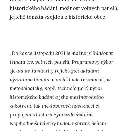
historického bádání, možnost volných panelů,
jejichž témata vzejdou z historické obce.
„Do konce listopadu 2021 je možné přihlašovat
témata tzv. volných panelů. Programový výbor
sjezdu uvítá návrhy reflektující aktuální
výzkumná témata, v nichž bude rezonovat jak
metodologický, popř. technologický vývoj
historického bádání a jeho mezinárodního
zakotvení, tak mezioborová návaznost či
propojení s historickým vzděláváním.
Nejvhodnější návrhy budou vybrány během