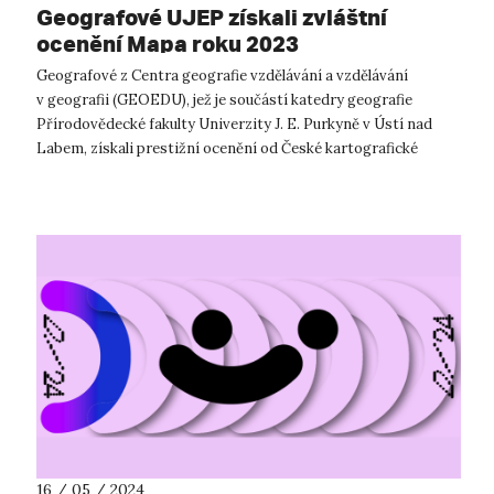
Geografové UJEP získali zvláštní
ocenění Mapa roku 2023
Geografové z Centra geografie vzdělávání a vzdělávání
v geografii (GEOEDU), jež je součástí katedry geografie
Přírodovědecké fakulty Univerzity J. E. Purkyně v Ústí nad
Labem, získali prestižní ocenění od České kartografické
společnosti. Při vyhláš...
16 / 05 / 2024