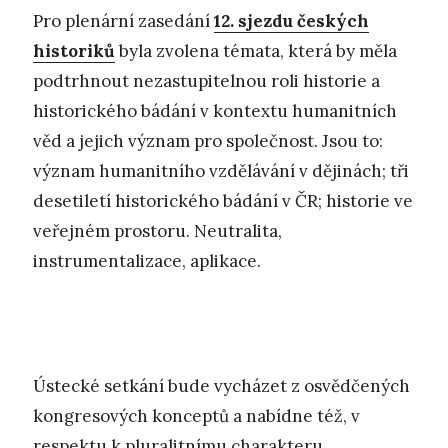
Pro plenární zasedání
12. sjezdu českých
historiků
byla zvolena témata, která by měla
podtrhnout nezastupitelnou roli historie a
historického bádání v kontextu humanitních
věd a jejich význam pro společnost. Jsou to:
význam humanitního vzdělávání v dějinách; tři
desetiletí historického bádání v ČR; historie ve
veřejném prostoru. Neutralita,
instrumentalizace, aplikace.
Ústecké setkání bude vycházet z osvědčených
kongresových konceptů a nabídne též, v
respektu k pluralitnímu charakteru