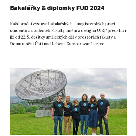
Bakalářky & diplomky FUD 2024
Každoroční výstava bakalářských a magisterských prací
studentů a studentek Fakulty umění a designu UJEP představí
již od 22. 5. desítky uměleckých děl v prostorách fakulty a
Domu umění Ústí nad Labem. Kurátorovaná sekce
diplomových prací v letošním roc...