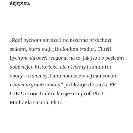
dějepisu.
„Rádi bychom navázali na všechna předchozí
setkání, která mají již dlouhou tradici. Chtěli
bychom zároveň reagovat na to, jak jsou v poslední
době nejen historické, ale všechny humanitní
obory v rámci systému hodnocení a financování
vědy marginalizovány,“
přibližuje děkanka FF
UJEP a koordinátorka sjezdu prof. PhDr.
Michaela Hrubá, Ph.D.