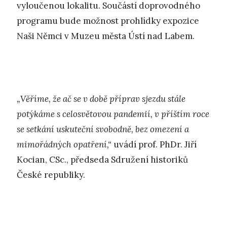
vyloučenou lokalitu. Součástí doprovodného
programu bude možnost prohlídky expozice
Naši Němci v Muzeu města Ústí nad Labem.
„Věříme, že ač se v době příprav sjezdu stále
potýkáme s celosvětovou pandemií, v příštím roce
se setkání uskuteční svobodně, bez omezení a
mimořádných opatření,“
uvádí prof. PhDr. Jiří
Kocian, CSc., předseda Sdružení historiků
České republiky.