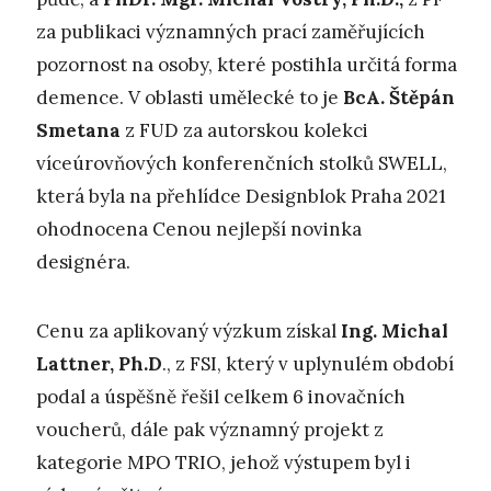
za publikaci významných prací zaměřujících
pozornost na osoby, které postihla určitá forma
demence. V oblasti umělecké to je
BcA. Štěpán
Smetana
z FUD za autorskou kolekci
víceúrovňových konferenčních stolků SWELL,
která byla na přehlídce Designblok Praha 2021
ohodnocena Cenou nejlepší novinka
designéra.
Cenu za aplikovaný výzkum získal
Ing. Michal
Lattner, Ph.D
., z FSI, který v uplynulém období
podal a úspěšně řešil celkem 6 inovačních
voucherů, dále pak významný projekt z
kategorie MPO TRIO, jehož výstupem byl i