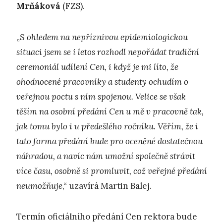
Mrňáková
(FZS).
„
S ohledem na nepříznivou epidemiologickou
situaci jsem se i letos rozhodl nepořádat tradiční
ceremoniál udílení Cen, i když je mi líto, že
ohodnocené pracovníky a studenty ochudím o
veřejnou poctu s ním spojenou. Velice se však
těším na osobní předání Cen u mě v pracovně tak,
jak tomu bylo i u předešlého ročníku. Věřím, že i
tato forma předání bude pro oceněné dostatečnou
náhradou, a navíc nám umožní společně strávit
více času, osobně si promluvit, což veřejné předání
neumožňuje
,“ uzavírá Martin Balej.
Termín oficiálního předání Cen rektora bude