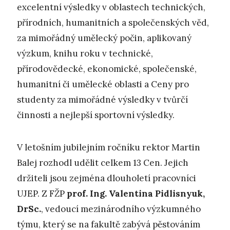
excelentní výsledky v oblastech technických,
přírodních, humanitních a společenských věd,
za mimořádný umělecký počin, aplikovaný
výzkum, knihu roku v technické,
přírodovědecké, ekonomické, společenské,
humanitní či umělecké oblasti a Ceny pro
studenty za mimořádné výsledky v tvůrčí
činnosti a nejlepší sportovní výsledky.
V letošním jubilejním ročníku rektor Martin
Balej rozhodl udělit celkem 13 Cen. Jejich
držiteli jsou zejména dlouholetí pracovníci
UJEP. Z FŽP
prof. Ing. Valentina Pidlisnyuk,
DrSc.
, vedoucí mezinárodního výzkumného
týmu, který se na fakultě zabývá pěstováním