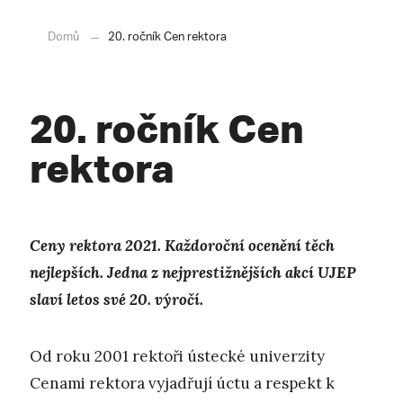
Domů
20. ročník Cen rektora
20. ročník Cen
rektora
Ceny rektora 2021. Každoroční ocenění těch
nejlepších. Jedna z nejprestižnějších akcí UJEP
slaví letos své 20. výročí.
Od roku 2001 rektoři ústecké univerzity
Cenami rektora vyjadřují úctu a respekt k