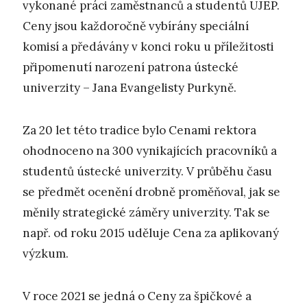
vykonané práci zaměstnanců a studentů UJEP.
Ceny jsou každoročně vybírány speciální
komisí a předávány v konci roku u příležitosti
připomenutí narození patrona ústecké
univerzity – Jana Evangelisty Purkyně.
Za 20 let této tradice bylo Cenami rektora
ohodnoceno na 300 vynikajících pracovníků a
studentů ústecké univerzity. V průběhu času
se předmět ocenění drobně proměňoval, jak se
měnily strategické záměry univerzity. Tak se
např. od roku 2015 uděluje Cena za aplikovaný
výzkum.
V roce 2021 se jedná o Ceny za špičkové a