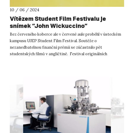
10 / 06 / 2024
Vítězem Student Film Festivalu je
snímek “John Wickuccino”
Bez červeného koberce ale v červené aule proběhl v ústeckém
kampusu UJEP Student Film Festival. Soutěže o
nezanedbatelnou finanční prémii se zúčastnilo pět
studentských filmů v angličtině. Festival originálních
studentských krátkých filmů již pose...