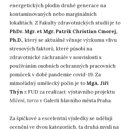
energetických plodin druhé generace na
kontaminovaných nebo marginálních
lokalitách. Z Fakulty zdravotnických studií je to
PhDr. Mgr. et Mgr. Patrik Christian Cmorej,
Ph.D.
, který se aktuálně věnuje výzkumu vlivu
stresových faktorů, které působí na
zdravotnické záchranáře v souvislosti s
používáním osobních ochranných pracovních
pomůcek v době pandemie covid-19. Za
mimořádný umělecký počin je to
MgA. Jiří
Thýn
z FUD za realizaci výstavního projektu
Mlčení, torzo
v Galerii hlavního města Praha.
Za špičkové a excelentní výsledky se udělují
ocenění ve dvou kategoriích, ta druhá myslí na