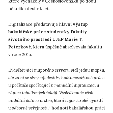
které vycházely v Československu po dobu
několika desítek let.
Digitalizace představuje hlavní
výstup
bakalářské práce studentky Fakulty
životního prostředí UJEP Marie T.
Peterkové
, která úspěšně absolvovala fakultu
v roce 2015.
„
Návštěvníci mapového serveru vidí jednu mapku,
ale za ní se skrývají desítky hodin nezáživné práce
u počítače spočívající v manuální digitalizaci a
zápisu tabulkových údajů. Výsledkem je však
unikátní datová vrstva, která najde široké využití
u odborné veřejnosti,
“ hodnotí bakalářskou práci