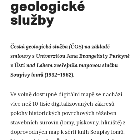
geologické
služby
Česká geologická služba (ČGS) na základě
smlouvy s Univerzitou Jana Evangelisty Purkyně
v Ústí nad Labem zveřejnila mapovou službu
Soupisy lomů (1932–1962)
.
Ve volně dostupné digitální mapě se nachází
více než 10 tisíc digitalizovaných zákresů
polohy historických povrchových těžeben
stavebních surovin (lomy, pískovny, hliniště) z
doprovodných map k sérii knih Soupisy lomů,