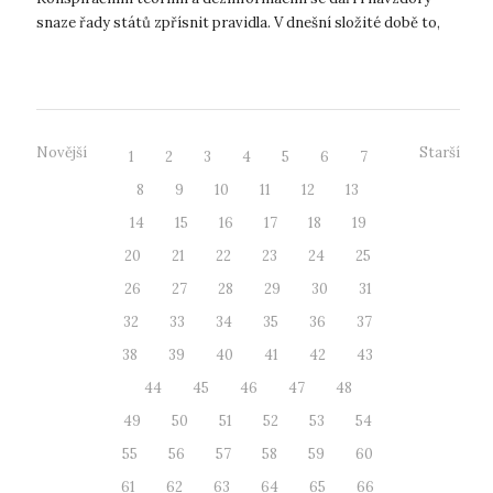
snaze řady států zpřísnit pravidla. V dnešní složité době to,
bohužel, platí obzvlášť. Katedra politologie F...
Novější
Starší
1
2
3
4
5
6
7
8
9
10
11
12
13
14
15
16
17
18
19
20
21
22
23
24
25
26
27
28
29
30
31
32
33
34
35
36
37
38
39
40
41
42
43
44
45
46
47
48
49
50
51
52
53
54
55
56
57
58
59
60
61
62
63
64
65
66