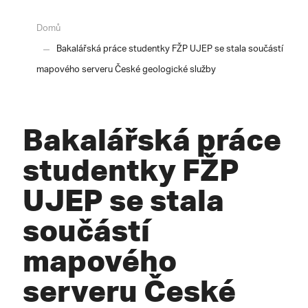
Domů
Bakalářská práce studentky FŽP UJEP se stala součástí
mapového serveru České geologické služby
Bakalářská práce
studentky FŽP
UJEP se stala
součástí
mapového
serveru České