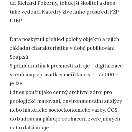
dr. Richard Pokorný, tehdejší školitel a dnes
také vedoucí Katedry životního prostředí FŽP
UJEP.
Data poskytují přehled polohy objektů a jejich
základní charakteristiku v době publikování
Soupisů.
S přihlédnutím k přesnosti zdroje – digitalizace
skenů map zpravidla v měřítku cca 1 : 75 000 –
je lze
i dnes použít jako cenný archivní zdroj pro
geologické mapování, environmentální analýzy
nebo historické socioekonomické vazby. ČGS
do budoucna plánuje obohacení zveřejněných
dat o další údaje.