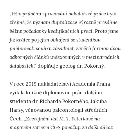
„Již v průběhu zpracování bakalářské práce bylo
zřejmé, že význam digitalizace výrazně přesáhne
běžné požadavky kvalifikačních prací. Proto jsme
již krátce po jejím obhájení se studentkou
publikovali souhrn zásadních závěrů formou dvou
odborných článků indexovaných v mezinárodních
databázích,“
doplňuje geolog dr. Pokorný.
V roce 2019 nakladatelství Academia Praha
vydala knižně diplomovou práci dalšího
studenta dr. Richarda Pokorného, Jakuba
Harsy, věnovanou paleontologii středních
Čech.
„Zveřejnění dat M. T. Peterkové na
mapovém serveru ČGS považuji za další důkaz