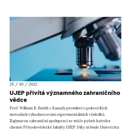
25 / 10 / 2022
UJEP přivítá významného zahraničního
vědce
Prof. William R. Smith z Kanady promluví o pokročilých
metodách vyhodnocování experimentálních výsledků.
Zajímavou zahraniční spoluprací se může pyšnit katedra
chemie Přírodovědecké fakulty UJEP. Díky ní bude Univerzita