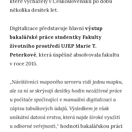
které vycházely v Československu po dobu
několika desítek let.
Digitalizace představuje hlavní
výstup
bakalářské práce studentky Fakulty
životního prostředí UJEP Marie T.
Peterkové
, která úspěšně absolvovala fakultu
v roce 2015.
„
Návštěvníci mapového serveru vidí jednu mapku,
ale za ní se skrývají desítky hodin nezáživné práce
u počítače spočívající v manuální digitalizaci a
zápisu tabulkových údajů. Výsledkem je však
unikátní datová vrstva, která najde široké využití
u odborné veřejnosti,
“ hodnotí bakalářskou práci