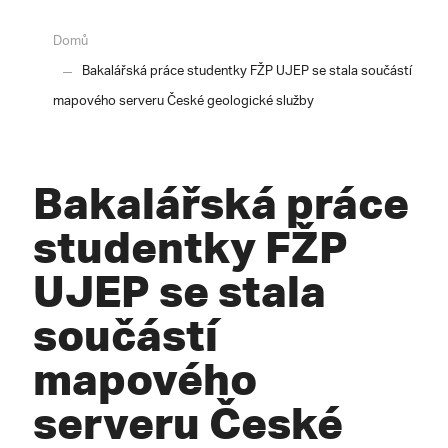
Domů
Bakalářská práce studentky FŽP UJEP se stala součástí
mapového serveru České geologické služby
Bakalářská práce
studentky FŽP
UJEP se stala
součástí
mapového
serveru České