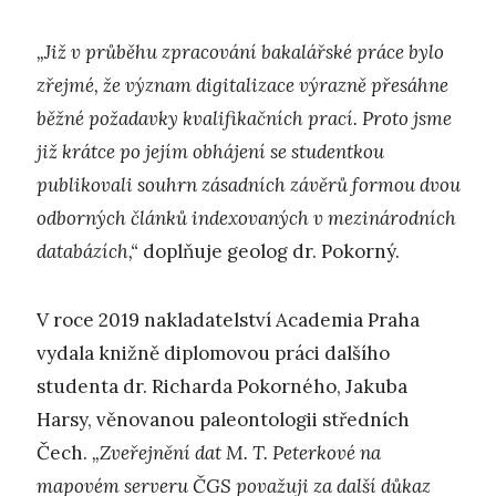
„Již v průběhu zpracování bakalářské práce bylo
zřejmé, že význam digitalizace výrazně přesáhne
běžné požadavky kvalifikačních prací. Proto jsme
již krátce po jejím obhájení se studentkou
publikovali souhrn zásadních závěrů formou dvou
odborných článků indexovaných v mezinárodních
databázích,“
doplňuje geolog dr. Pokorný.
V roce 2019 nakladatelství Academia Praha
vydala knižně diplomovou práci dalšího
studenta dr. Richarda Pokorného, Jakuba
Harsy, věnovanou paleontologii středních
Čech.
„Zveřejnění dat M. T. Peterkové na
mapovém serveru ČGS považuji za další důkaz