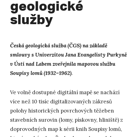
geologické
služby
Česká geologická služba (ČGS) na základě
smlouvy s Univerzitou Jana Evangelisty Purkyně
v Ústí nad Labem zveřejnila mapovou službu
Soupisy lomů (1932–1962)
.
Ve volně dostupné digitální mapě se nachází
více než 10 tisíc digitalizovaných zákresů
polohy historických povrchových těžeben
stavebních surovin (lomy, pískovny, hliniště) z
doprovodných map k sérii knih Soupisy lomů,