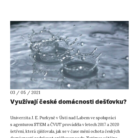
Ústeckého kraje pro před...
03 / 05 / 2021
Využívají české domácnosti dešťovku?
Univerzita J. E. Purkyně v Ústí nad Labem ve spolupráci
s agenturou STEM a ČVUT prováděla v letech 2017 a 2020
šetření, která zjišťovala, jak se v čase mění ochota českých