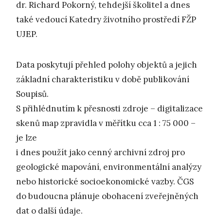
dr. Richard Pokorný, tehdejší školitel a dnes
také vedoucí Katedry životního prostředí FŽP
UJEP.
Data poskytují přehled polohy objektů a jejich
základní charakteristiku v době publikování
Soupisů.
S přihlédnutím k přesnosti zdroje – digitalizace
skenů map zpravidla v měřítku cca 1 : 75 000 –
je lze
i dnes použít jako cenný archivní zdroj pro
geologické mapování, environmentální analýzy
nebo historické socioekonomické vazby. ČGS
do budoucna plánuje obohacení zveřejněných
dat o další údaje.