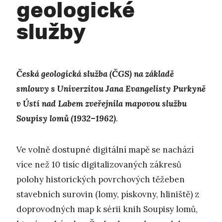
geologické
služby
Česká geologická služba (ČGS) na základě
smlouvy s Univerzitou Jana Evangelisty Purkyně
v Ústí nad Labem zveřejnila mapovou službu
Soupisy lomů (1932–1962)
.
Ve volně dostupné digitální mapě se nachází
více než 10 tisíc digitalizovaných zákresů
polohy historických povrchových těžeben
stavebních surovin (lomy, pískovny, hliniště) z
doprovodných map k sérii knih Soupisy lomů,