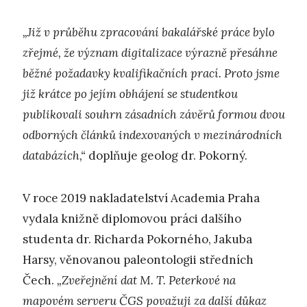
„Již v průběhu zpracování bakalářské práce bylo
zřejmé, že význam digitalizace výrazně přesáhne
běžné požadavky kvalifikačních prací. Proto jsme
již krátce po jejím obhájení se studentkou
publikovali souhrn zásadních závěrů formou dvou
odborných článků indexovaných v mezinárodních
databázích,“
doplňuje geolog dr. Pokorný.
V roce 2019 nakladatelství Academia Praha
vydala knižně diplomovou práci dalšího
studenta dr. Richarda Pokorného, Jakuba
Harsy, věnovanou paleontologii středních
Čech.
„Zveřejnění dat M. T. Peterkové na
mapovém serveru ČGS považuji za další důkaz