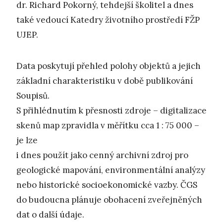
dr. Richard Pokorný, tehdejší školitel a dnes
také vedoucí Katedry životního prostředí FŽP
UJEP.
Data poskytují přehled polohy objektů a jejich
základní charakteristiku v době publikování
Soupisů.
S přihlédnutím k přesnosti zdroje – digitalizace
skenů map zpravidla v měřítku cca 1 : 75 000 –
je lze
i dnes použít jako cenný archivní zdroj pro
geologické mapování, environmentální analýzy
nebo historické socioekonomické vazby. ČGS
do budoucna plánuje obohacení zveřejněných
dat o další údaje.