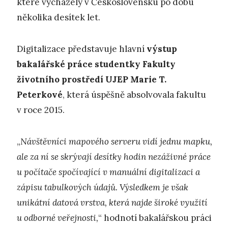
které vycházely v Československu po dobu
několika desítek let.
Digitalizace představuje hlavní
výstup
bakalářské práce studentky Fakulty
životního prostředí UJEP Marie T.
Peterkové
, která úspěšně absolvovala fakultu
v roce 2015.
„
Návštěvníci mapového serveru vidí jednu mapku,
ale za ní se skrývají desítky hodin nezáživné práce
u počítače spočívající v manuální digitalizaci a
zápisu tabulkových údajů. Výsledkem je však
unikátní datová vrstva, která najde široké využití
u odborné veřejnosti,
“ hodnotí bakalářskou práci