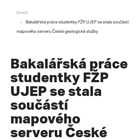
Domů
Bakalářská práce studentky FŽP UJEP se stala součástí
mapového serveru České geologické služby
Bakalářská práce
studentky FŽP
UJEP se stala
součástí
mapového
serveru České