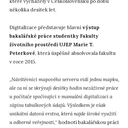
které vycházely v Československu po dobu
několika desítek let.
Digitalizace představuje hlavní
výstup
bakalářské práce studentky Fakulty
životního prostředí UJEP Marie T.
Peterkové
, která úspěšně absolvovala fakultu
v roce 2015.
„
Návštěvníci mapového serveru vidí jednu mapku,
ale za ní se skrývají desítky hodin nezáživné práce
u počítače spočívající v manuální digitalizaci a
zápisu tabulkových údajů. Výsledkem je však
unikátní datová vrstva, která najde široké využití
u odborné veřejnosti,
“ hodnotí bakalářskou práci