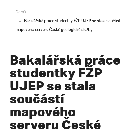
Domů
Bakalářská práce studentky FŽP UJEP se stala součástí
mapového serveru České geologické služby
Bakalářská práce
studentky FŽP
UJEP se stala
součástí
mapového
serveru České