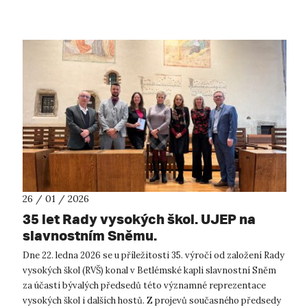
26 / 01 / 2026
35 let Rady vysokých škol. UJEP na
slavnostním Sněmu.
Dne 22. ledna 2026 se u příležitosti 35. výročí od založení Rady
vysokých škol (RVŠ) konal v Betlémské kapli slavnostní Sněm
za účasti bývalých předsedů této významné reprezentace
vysokých škol i dalších hostů. Z projevů současného předsedy