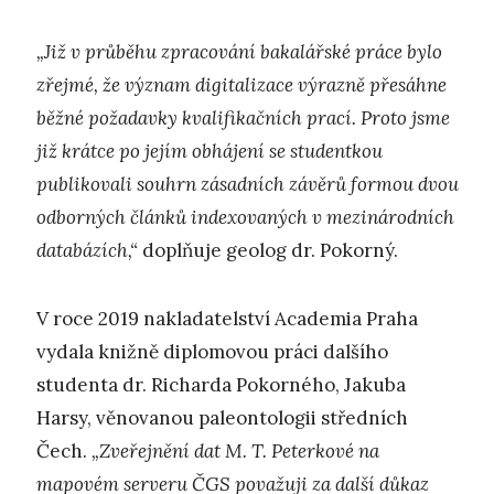
„Již v průběhu zpracování bakalářské práce bylo
zřejmé, že význam digitalizace výrazně přesáhne
běžné požadavky kvalifikačních prací. Proto jsme
již krátce po jejím obhájení se studentkou
publikovali souhrn zásadních závěrů formou dvou
odborných článků indexovaných v mezinárodních
databázích,“
doplňuje geolog dr. Pokorný.
V roce 2019 nakladatelství Academia Praha
vydala knižně diplomovou práci dalšího
studenta dr. Richarda Pokorného, Jakuba
Harsy, věnovanou paleontologii středních
Čech.
„Zveřejnění dat M. T. Peterkové na
mapovém serveru ČGS považuji za další důkaz