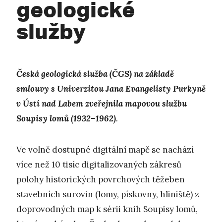
geologické
služby
Česká geologická služba (ČGS) na základě
smlouvy s Univerzitou Jana Evangelisty Purkyně
v Ústí nad Labem zveřejnila mapovou službu
Soupisy lomů (1932–1962)
.
Ve volně dostupné digitální mapě se nachází
více než 10 tisíc digitalizovaných zákresů
polohy historických povrchových těžeben
stavebních surovin (lomy, pískovny, hliniště) z
doprovodných map k sérii knih Soupisy lomů,