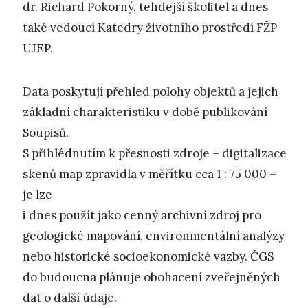
dr. Richard Pokorný, tehdejší školitel a dnes
také vedoucí Katedry životního prostředí FŽP
UJEP.
Data poskytují přehled polohy objektů a jejich
základní charakteristiku v době publikování
Soupisů.
S přihlédnutím k přesnosti zdroje – digitalizace
skenů map zpravidla v měřítku cca 1 : 75 000 –
je lze
i dnes použít jako cenný archivní zdroj pro
geologické mapování, environmentální analýzy
nebo historické socioekonomické vazby. ČGS
do budoucna plánuje obohacení zveřejněných
dat o další údaje.