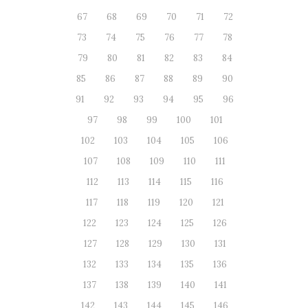
67
68
69
70
71
72
73
74
75
76
77
78
79
80
81
82
83
84
85
86
87
88
89
90
91
92
93
94
95
96
97
98
99
100
101
102
103
104
105
106
107
108
109
110
111
112
113
114
115
116
117
118
119
120
121
122
123
124
125
126
127
128
129
130
131
132
133
134
135
136
137
138
139
140
141
142
143
144
145
146