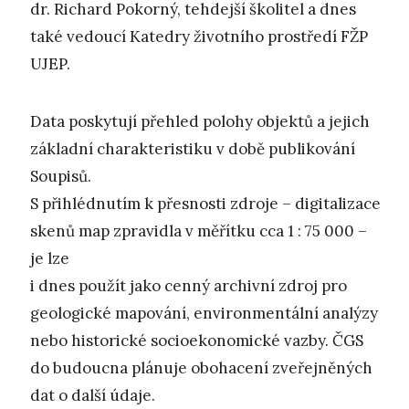
dr. Richard Pokorný, tehdejší školitel a dnes
také vedoucí Katedry životního prostředí FŽP
UJEP.
Data poskytují přehled polohy objektů a jejich
základní charakteristiku v době publikování
Soupisů.
S přihlédnutím k přesnosti zdroje – digitalizace
skenů map zpravidla v měřítku cca 1 : 75 000 –
je lze
i dnes použít jako cenný archivní zdroj pro
geologické mapování, environmentální analýzy
nebo historické socioekonomické vazby. ČGS
do budoucna plánuje obohacení zveřejněných
dat o další údaje.