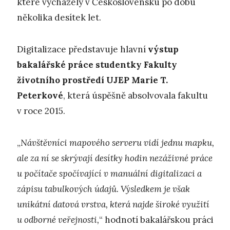
které vycházely v Československu po dobu
několika desítek let.
Digitalizace představuje hlavní
výstup
bakalářské práce studentky Fakulty
životního prostředí UJEP Marie T.
Peterkové
, která úspěšně absolvovala fakultu
v roce 2015.
„
Návštěvníci mapového serveru vidí jednu mapku,
ale za ní se skrývají desítky hodin nezáživné práce
u počítače spočívající v manuální digitalizaci a
zápisu tabulkových údajů. Výsledkem je však
unikátní datová vrstva, která najde široké využití
u odborné veřejnosti,
“ hodnotí bakalářskou práci