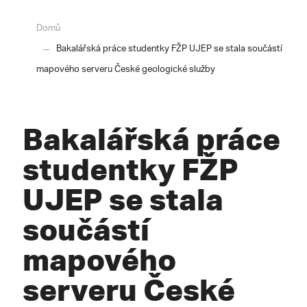
Domů
Bakalářská práce studentky FŽP UJEP se stala součástí
mapového serveru České geologické služby
Bakalářská práce
studentky FŽP
UJEP se stala
součástí
mapového
serveru České