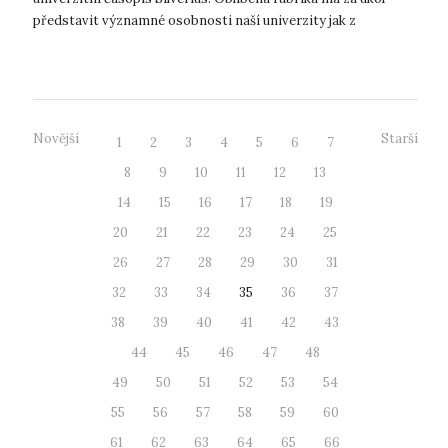
představit významné osobnosti naší univerzity jak z
pracovního, tak z osobn...
Novější
Starší
1
2
3
4
5
6
7
8
9
10
11
12
13
14
15
16
17
18
19
20
21
22
23
24
25
26
27
28
29
30
31
32
33
34
35
36
37
38
39
40
41
42
43
44
45
46
47
48
49
50
51
52
53
54
55
56
57
58
59
60
61
62
63
64
65
66