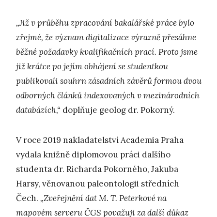
„Již v průběhu zpracování bakalářské práce bylo
zřejmé, že význam digitalizace výrazně přesáhne
běžné požadavky kvalifikačních prací. Proto jsme
již krátce po jejím obhájení se studentkou
publikovali souhrn zásadních závěrů formou dvou
odborných článků indexovaných v mezinárodních
databázích,“
doplňuje geolog dr. Pokorný.
V roce 2019 nakladatelství Academia Praha
vydala knižně diplomovou práci dalšího
studenta dr. Richarda Pokorného, Jakuba
Harsy, věnovanou paleontologii středních
Čech.
„Zveřejnění dat M. T. Peterkové na
mapovém serveru ČGS považuji za další důkaz