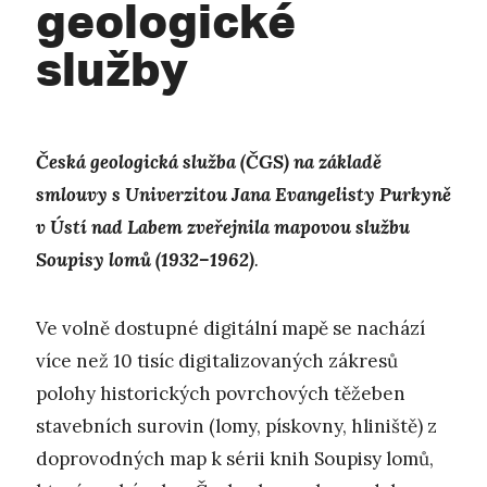
geologické
služby
Česká geologická služba (ČGS) na základě
smlouvy s Univerzitou Jana Evangelisty Purkyně
v Ústí nad Labem zveřejnila mapovou službu
Soupisy lomů (1932–1962)
.
Ve volně dostupné digitální mapě se nachází
více než 10 tisíc digitalizovaných zákresů
polohy historických povrchových těžeben
stavebních surovin (lomy, pískovny, hliniště) z
doprovodných map k sérii knih Soupisy lomů,