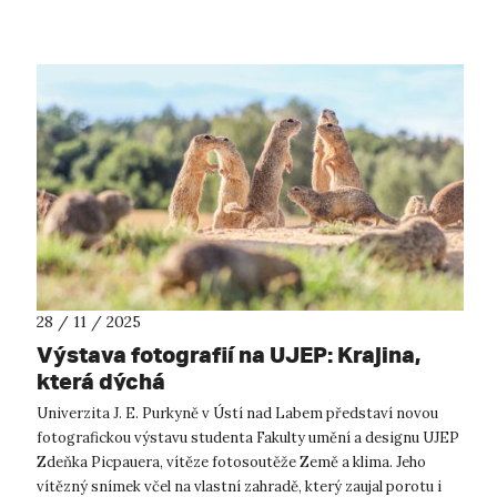
28 / 11 / 2025
Výstava fotografií na UJEP: Krajina,
která dýchá
Univerzita J. E. Purkyně v Ústí nad Labem představí novou
fotografickou výstavu studenta Fakulty umění a designu UJEP
Zdeňka Picpauera, vítěze fotosoutěže Země a klima. Jeho
vítězný snímek včel na vlastní zahradě, který zaujal porotu i