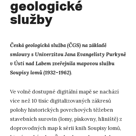
geologické
služby
Česká geologická služba (ČGS) na základě
smlouvy s Univerzitou Jana Evangelisty Purkyně
v Ústí nad Labem zveřejnila mapovou službu
Soupisy lomů (1932–1962)
.
Ve volně dostupné digitální mapě se nachází
více než 10 tisíc digitalizovaných zákresů
polohy historických povrchových těžeben
stavebních surovin (lomy, pískovny, hliniště) z
doprovodných map k sérii knih Soupisy lomů,