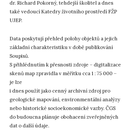
dr. Richard Pokorný, tehdejší školitel a dnes
také vedoucí Katedry životního prostředí FŽP
UJEP.
Data poskytují přehled polohy objektů a jejich
základní charakteristiku v době publikování
Soupisů.
S přihlédnutím k přesnosti zdroje – digitalizace
skenů map zpravidla v měřítku cca 1 : 75 000 –
je lze
i dnes použít jako cenný archivní zdroj pro
geologické mapování, environmentální analýzy
nebo historické socioekonomické vazby. ČGS
do budoucna plánuje obohacení zveřejněných
dat o další údaje.