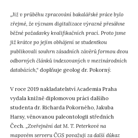
„Již v průběhu zpracování bakalářské práce bylo
zřejmé, že význam digitalizace výrazně přesáhne
běžné požadavky kvalifikačních prací. Proto jsme
již krátce po jejím obhájení se studentkou
publikovali souhrn zásadních závěrů formou dvou
odborných článků indexovaných v mezinárodních
databázích,“
doplňuje geolog dr. Pokorný.
V roce 2019 nakladatelství Academia Praha
vydala knižně diplomovou práci dalšího
studenta dr. Richarda Pokorného, Jakuba
Harsy, věnovanou paleontologii středních
Čech.
„Zveřejnění dat M. T. Peterkové na
mapovém serveru ČGS považuji za další důkaz