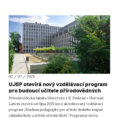
02 / 07 / 2025
UJEP otevírá nový vzdělávací program
pro budoucí učitele přírodovědných
oborů
Přírodovědecká fakulta Univerzity J. E. Purkyně v Ústí nad
Labem otevírá od října 2025 nový akreditovaný vzdělávací
program „Studium pedagogiky pro učitele druhého stupně
základní školy a učitele střední školy“. Program je určen