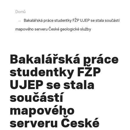
Domů
Bakalářská práce studentky FŽP UJEP se stala součástí
mapového serveru České geologické služby
Bakalářská práce
studentky FŽP
UJEP se stala
součástí
mapového
serveru České