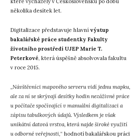
které vycházely v Československu po dobu
několika desítek let.
Digitalizace představuje hlavní
výstup
bakalářské práce studentky Fakulty
životního prostředí UJEP Marie T.
Peterkové
, která úspěšně absolvovala fakultu
v roce 2015.
„
Návštěvníci mapového serveru vidí jednu mapku,
ale za ní se skrývají desítky hodin nezáživné práce
u počítače spočívající v manuální digitalizaci a
zápisu tabulkových údajů. Výsledkem je však
unikátní datová vrstva, která najde široké využití
u odborné veřejnosti,
“ hodnotí bakalářskou práci