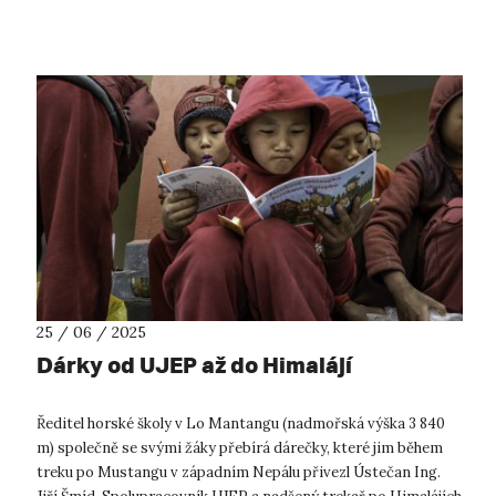
především odborníkům z ...
25 / 06 / 2025
Dárky od UJEP až do Himalájí
Ředitel horské školy v Lo Mantangu (nadmořská výška 3 840
m) společně se svými žáky přebírá dárečky, které jim během
treku po Mustangu v západním Nepálu přivezl Ústečan Ing.