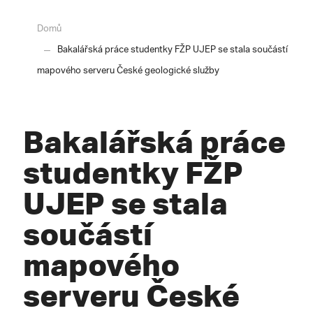
Domů
Bakalářská práce studentky FŽP UJEP se stala součástí
mapového serveru České geologické služby
Bakalářská práce
studentky FŽP
UJEP se stala
součástí
mapového
serveru České