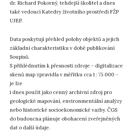
dr. Richard Pokorný, tehdejší školitel a dnes
také vedoucí Katedry životního prostředí FŽP
UJEP.
Data poskytují přehled polohy objektů a jejich
základní charakteristiku v době publikování
Soupisů.
S přihlédnutím k přesnosti zdroje – digitalizace
skenů map zpravidla v měřítku cca 1 : 75 000 –
je lze
i dnes použít jako cenný archivní zdroj pro
geologické mapování, environmentální analýzy
nebo historické socioekonomické vazby. ČGS
do budoucna plánuje obohacení zveřejněných
dat o další údaje.