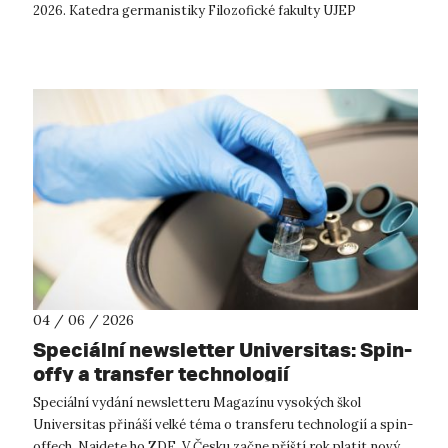
2026. Katedra germanistiky Filozofické fakulty UJEP
uspořádala konferenci ve sp...
04 / 06 / 2026
Speciální newsletter Universitas: Spin-
offy a transfer technologií
Speciální vydání newsletteru Magazínu vysokých škol
Universitas přináší velké téma o transferu technologií a spin-
offech. Najdete ho ZDE. V Česku začne příští rok platit nový