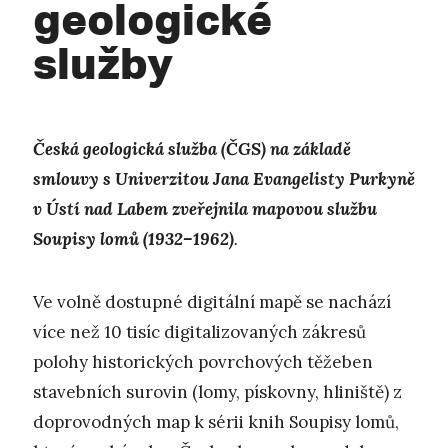
geologické
služby
Česká geologická služba (ČGS) na základě
smlouvy s Univerzitou Jana Evangelisty Purkyně
v Ústí nad Labem zveřejnila mapovou službu
Soupisy lomů (1932–1962)
.
Ve volně dostupné digitální mapě se nachází
více než 10 tisíc digitalizovaných zákresů
polohy historických povrchových těžeben
stavebních surovin (lomy, pískovny, hliniště) z
doprovodných map k sérii knih Soupisy lomů,