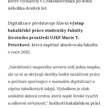
které vycházely v Československu po dobu
několika desítek let.
Digitalizace představuje hlavní
výstup
bakalářské práce studentky Fakulty
životního prostředí UJEP Marie T.
Peterkové
, která úspěšně absolvovala fakultu
v roce 2015.
„
Návštěvníci mapového serveru vidí jednu mapku,
ale za ní se skrývají desítky hodin nezáživné práce
u počítače spočívající v manuální digitalizaci a
zápisu tabulkových údajů. Výsledkem je však
unikátní datová vrstva, která najde široké využití
u odborné veřejnosti,
“ hodnotí bakalářskou práci