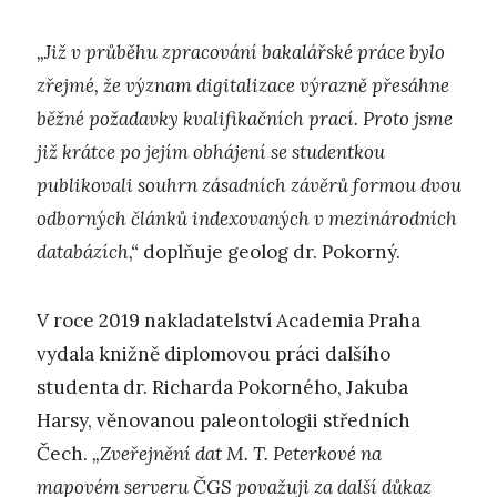
„Již v průběhu zpracování bakalářské práce bylo
zřejmé, že význam digitalizace výrazně přesáhne
běžné požadavky kvalifikačních prací. Proto jsme
již krátce po jejím obhájení se studentkou
publikovali souhrn zásadních závěrů formou dvou
odborných článků indexovaných v mezinárodních
databázích,“
doplňuje geolog dr. Pokorný.
V roce 2019 nakladatelství Academia Praha
vydala knižně diplomovou práci dalšího
studenta dr. Richarda Pokorného, Jakuba
Harsy, věnovanou paleontologii středních
Čech.
„Zveřejnění dat M. T. Peterkové na
mapovém serveru ČGS považuji za další důkaz