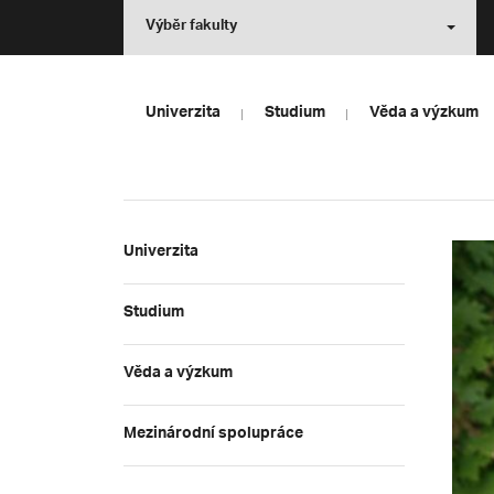
Výběr fakulty
Univerzita
Studium
Věda a výzkum
Univerzita
Studium
Věda a výzkum
Mezinárodní spolupráce