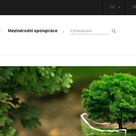
CZ
O
Mezinárodní spolupráce