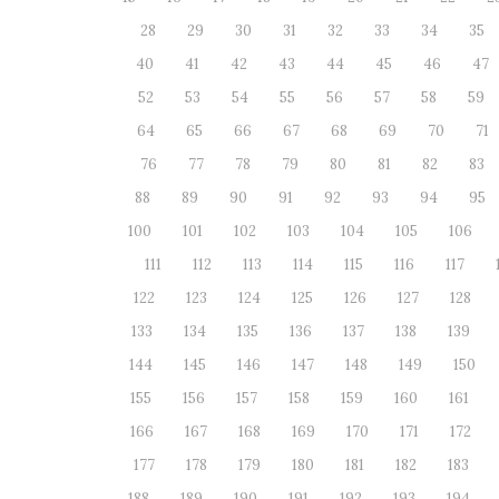
28
29
30
31
32
33
34
35
40
41
42
43
44
45
46
47
52
53
54
55
56
57
58
59
64
65
66
67
68
69
70
71
76
77
78
79
80
81
82
83
88
89
90
91
92
93
94
95
100
101
102
103
104
105
106
111
112
113
114
115
116
117
122
123
124
125
126
127
128
133
134
135
136
137
138
139
144
145
146
147
148
149
150
155
156
157
158
159
160
161
166
167
168
169
170
171
172
177
178
179
180
181
182
183
188
189
190
191
192
193
194