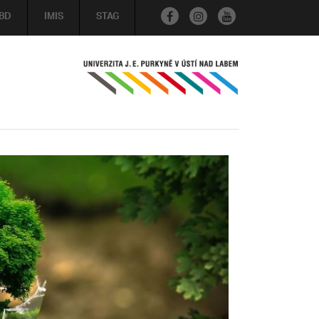
BD
IMIS
STAG