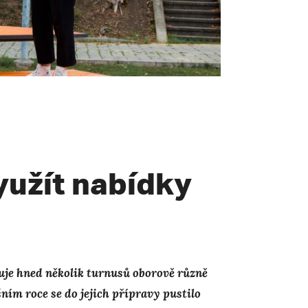
yužít nabídky
uje hned několik turnusů oborově různě
ním roce se do jejich přípravy pustilo