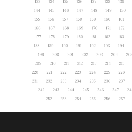
133
134
135
136
137
138
139
144
145
146
147
148
149
150
155
156
157
158
159
160
161
166
167
168
169
170
171
172
177
178
179
180
181
182
183
188
189
190
191
192
193
194
199
200
201
202
203
204
20
209
210
211
212
213
214
215
220
221
222
223
224
225
226
231
232
233
234
235
236
237
242
243
244
245
246
247
24
252
253
254
255
256
257