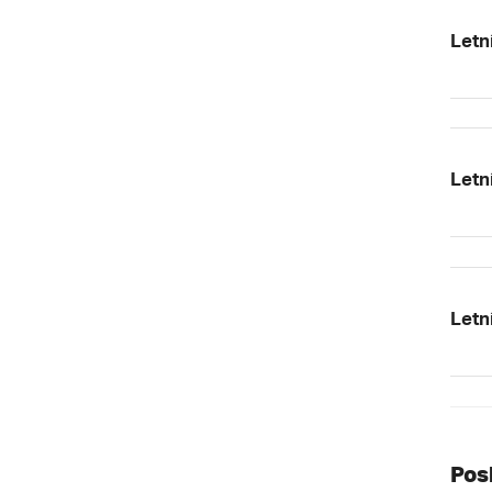
Letn
Letn
Letn
Pos