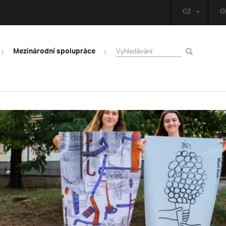
CZ
O
Mezinárodní spolupráce