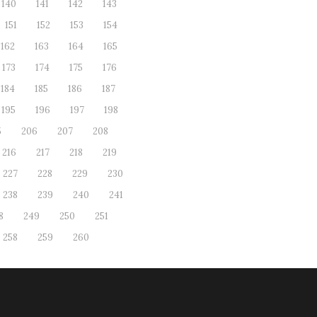
140
141
142
143
151
152
153
154
162
163
164
165
173
174
175
176
184
185
186
187
195
196
197
198
5
206
207
208
216
217
218
219
227
228
229
230
238
239
240
241
8
249
250
251
258
259
260