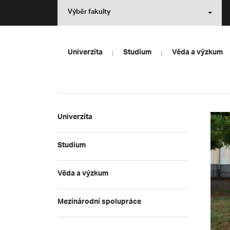
Výběr fakulty
Univerzita
Studium
Věda a výzkum
Univerzita
Studium
Věda a výzkum
Mezinárodní spolupráce