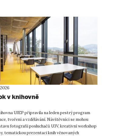
 2026
ok v knihovně
ihovna UJEP připravila na leden pestrý program
ace, tvoření a vzdělávání. Návštěvníci se mohou
stavu fotografií posluchačů U3V, kreativní workshop
by, tematickou prezentaci knih věnovaných