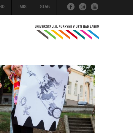
BD
IMIS
STAG