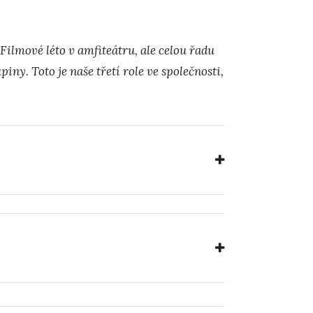
ilmové léto v amfiteátru, ale celou řadu
iny. Toto je naše třetí role ve společnosti,