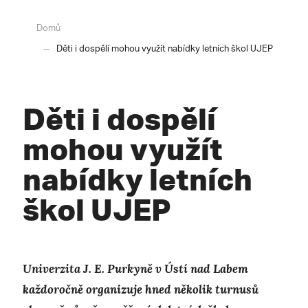
Domů
Děti i dospělí mohou využít nabídky letních škol UJEP
Děti i dospělí
mohou využít
nabídky letních
škol UJEP
Univerzita J. E. Purkyně v Ústí nad Labem
každoročně organizuje hned několik turnusů