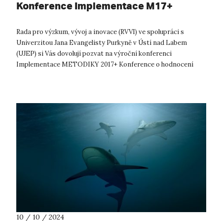
Konference Implementace M17+
Rada pro výzkum, vývoj a inovace (RVVI) ve spolupráci s
Univerzitou Jana Evangelisty Purkyně v Ústí nad Labem
(UJEP) si Vás dovolují pozvat na výroční konferenci
Implementace METODIKY 2017+ Konference o hodnocení
podle Metodiky 2017+, která bude ten...
10 / 10 / 2024