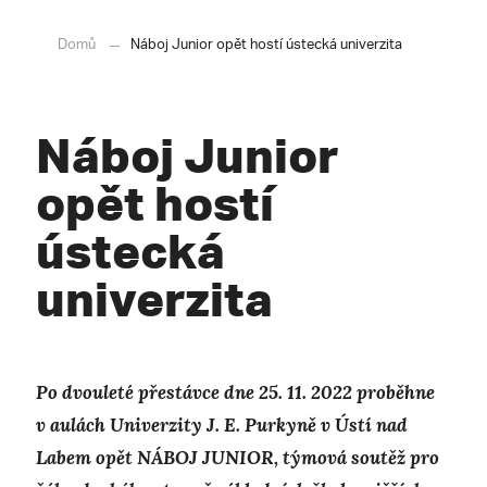
Domů
Náboj Junior opět hostí ústecká univerzita
Náboj Junior
opět hostí
ústecká
univerzita
Po dvouleté přestávce dne 25. 11. 2022 proběhne
v aulách Univerzity J. E. Purkyně v Ústí nad
Labem opět NÁBOJ JUNIOR, týmová soutěž pro