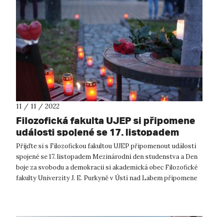
11 / 11 / 2022
Filozofická fakulta UJEP si připomene
události spojené se 17. listopadem
Přijďte si s Filozofickou fakultou UJEP připomenout události
spojené se 17. listopadem Mezinárodní den studenstva a Den
boje za svobodu a demokracii si akademická obec Filozofické
fakulty Univerzity J. E. Purkyně v Ústí nad Labem připomene
uctěním pam...