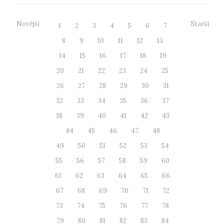
Novější
Starší
1
2
3
4
5
6
7
8
9
10
11
12
13
14
15
16
17
18
19
20
21
22
23
24
25
26
27
28
29
30
31
32
33
34
35
36
37
38
39
40
41
42
43
44
45
46
47
48
49
50
51
52
53
54
55
56
57
58
59
60
61
62
63
64
65
66
67
68
69
70
71
72
73
74
75
76
77
78
79
80
81
82
83
84