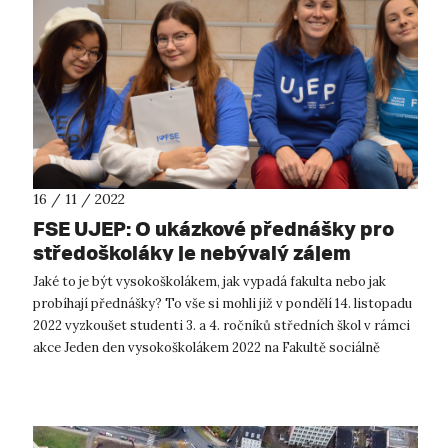
16 / 11 / 2022
FSE UJEP: O ukázkové přednášky pro
středoškoláky je nebývalý zájem
Jaké to je být vysokoškolákem, jak vypadá fakulta nebo jak
probíhají přednášky? To vše si mohli již v pondělí 14. listopadu
2022 vyzkoušet studenti 3. a 4. ročníků středních škol v rámci
akce Jeden den vysokoškolákem 2022 na Fakultě sociálně
ekonomické...