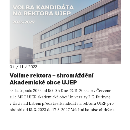
04 / 11 / 2022
Volíme rektora – shromáždění
Akademické obce UJEP
23. listopadu 2022 od 15:00 h Dne 23. 11. 2022 se v Červené
aule MFC UJEP akademické obci Univerzity J. E. Purkyně
v Ústí nad Labem představí kandidát na rektora UJEP pro
období od 18. 3. 2023 do 17. 3. 2027. Volební komise obdržela
návrh na jedn...