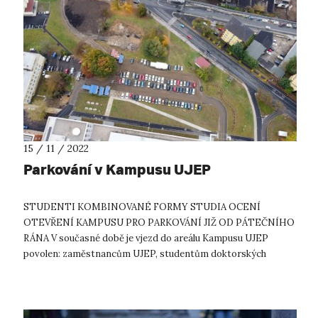
15 / 11 / 2022
Parkování v Kampusu UJEP
STUDENTI KOMBINOVANÉ FORMY STUDIA OCENÍ
OTEVŘENÍ KAMPUSU PRO PARKOVÁNÍ JIŽ OD PÁTEČNÍHO
RÁNA V současné době je vjezd do areálu Kampusu UJEP
povolen: zaměstnancům UJEP, studentům doktorských
studijních programů UJEP v zaměstnaneckém poměru k u...