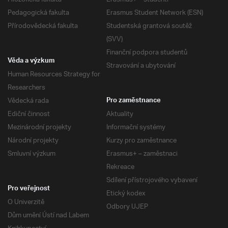
Pedagogická fakulta
Erasmus Student Network (ESN)
Přírodovědecká fakulta
Studentská grantová soutěž
(SVV)
Finanční podpora studentů
Věda a výzkum
Stravování a ubytování
Human Resources Strategy for
Researchers
Vědecká rada
Pro zaměstnance
Ediční činnost
Aktuality
Mezinárodní projekty
Informační systémy
Národní projekty
Kurzy pro zaměstnance
Smluvní výzkum
Erasmus+ – zaměstnaci
Rekreace
Sdílení přístrojového vybavení
Pro veřejnost
Etický kodex
O Univerzitě
Odbory UJEP
Dům umění Ústí nad Labem