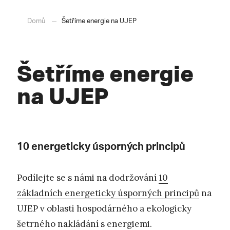
Domů
Šetříme energie na UJEP
Šetříme energie
na UJEP
10 energeticky úsporných principů
Podílejte se s námi na dodržování
10
základních energeticky úsporných principů
na
UJEP v oblasti hospodárného a ekologicky
šetrného nakládání s energiemi.