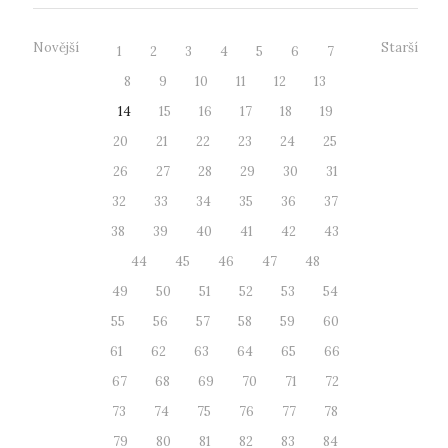
Novější
Starší
1
2
3
4
5
6
7
8
9
10
11
12
13
14
15
16
17
18
19
20
21
22
23
24
25
26
27
28
29
30
31
32
33
34
35
36
37
38
39
40
41
42
43
44
45
46
47
48
49
50
51
52
53
54
55
56
57
58
59
60
61
62
63
64
65
66
67
68
69
70
71
72
73
74
75
76
77
78
79
80
81
82
83
84