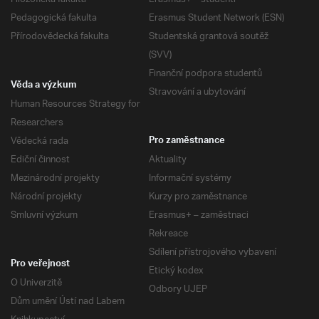
Pedagogická fakulta
Erasmus Student Network (ESN)
Přírodovědecká fakulta
Studentská grantová soutěž
(SVV)
Finanční podpora studentů
Věda a výzkum
Stravování a ubytování
Human Resources Strategy for
Researchers
Vědecká rada
Pro zaměstnance
Ediční činnost
Aktuality
Mezinárodní projekty
Informační systémy
Národní projekty
Kurzy pro zaměstnance
Smluvní výzkum
Erasmus+ – zaměstnaci
Rekreace
Sdílení přístrojového vybavení
Pro veřejnost
Etický kodex
O Univerzitě
Odbory UJEP
Dům umění Ústí nad Labem