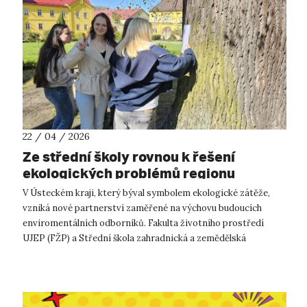
22 / 04 / 2026
Ze střední školy rovnou k řešení
ekologických problémů regionu
V Ústeckém kraji, který býval symbolem ekologické zátěže,
vzniká nové partnerství zaměřené na výchovu budoucích
enviromentálních odborníků. Fakulta životního prostředí
UJEP (FŽP) a Střední škola zahradnická a zemědělská
Antonína Emanuela Komerse v Děčí...