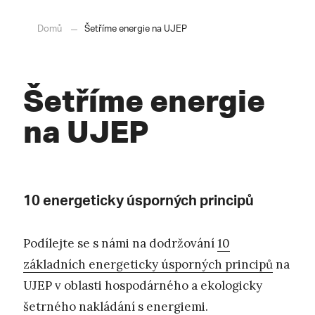
Domů
Šetříme energie na UJEP
Šetříme energie
na UJEP
10 energeticky úsporných principů
Podílejte se s námi na dodržování
10
základních energeticky úsporných principů
na
UJEP v oblasti hospodárného a ekologicky
šetrného nakládání s energiemi.