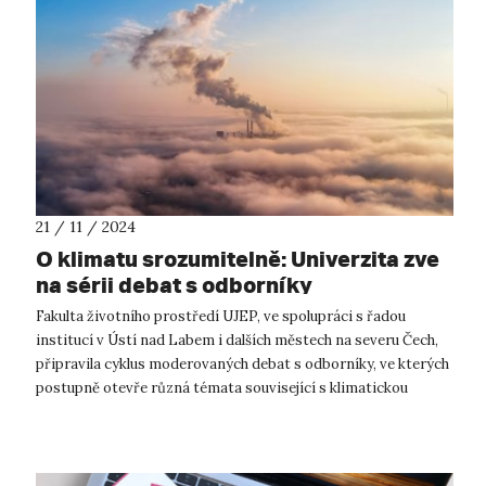
21 / 11 / 2024
O klimatu srozumitelně: Univerzita zve
na sérii debat s odborníky
Fakulta životního prostředí UJEP, ve spolupráci s řadou
institucí v Ústí nad Labem i dalších městech na severu Čech,
připravila cyklus moderovaných debat s odborníky, ve kterých
postupně otevře různá témata související s klimatickou
změnou a zelenou tr...