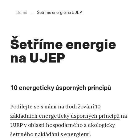
Domů
Šetříme energie na UJEP
Šetříme energie
na UJEP
10 energeticky úsporných principů
Podílejte se s námi na dodržování
10
základních energeticky úsporných principů
na
UJEP v oblasti hospodárného a ekologicky
šetrného nakládání s energiemi.