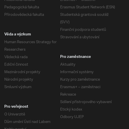
Pedagogická fakulta
Erasmus Student Network (ESN)
Přírodovědecká fakulta
Studentská grantová soutěž
(SVV)
Finanční podpora studentů
Věda a výzkum
Stravování a ubytování
Human Resources Strategy for
Researchers
Vědecká rada
Pro zaměstnance
Ediční činnost
Aktuality
Mezinárodní projekty
Informační systémy
Národní projekty
Kurzy pro zaměstnance
Smluvní výzkum
Erasmus+ – zaměstnaci
Rekreace
Sdílení přístrojového vybavení
Pro veřejnost
Etický kodex
O Univerzitě
Odbory UJEP
Dům umění Ústí nad Labem