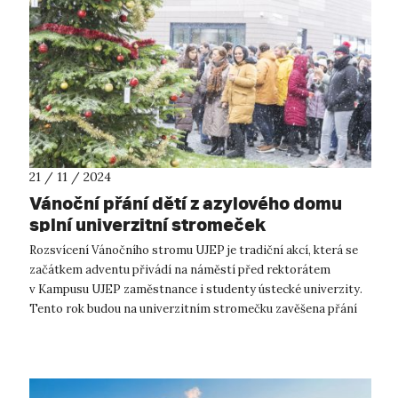
21 / 11 / 2024
Vánoční přání dětí z azylového domu
splní univerzitní stromeček
Rozsvícení Vánočního stromu UJEP je tradiční akcí, která se
začátkem adventu přivádí na náměstí před rektorátem
v Kampusu UJEP zaměstnance i studenty ústecké univerzity.
Tento rok budou na univerzitním stromečku zavěšena přání
dětí z Azylového domu pro...