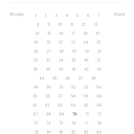
Novější
Starší
1
2
3
4
5
6
7
8
9
10
11
12
13
14
15
16
17
18
19
20
21
22
23
24
25
26
27
28
29
30
31
32
33
34
35
36
37
38
39
40
41
42
43
44
45
46
47
48
49
50
51
52
53
54
55
56
57
58
59
60
61
62
63
64
65
66
67
68
69
70
71
72
73
74
75
76
77
78
79
80
81
82
83
84