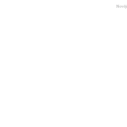
Nověj