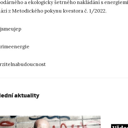
odárného a ekologicky šetrného nakládání s energiemi
ází z Metodického pokynu kvestora č. 1/2022.
jsmeujep
rimeenergie
zitelnabudoucnost
lední aktuality