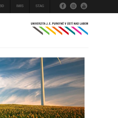
BD
IMIS
STAG