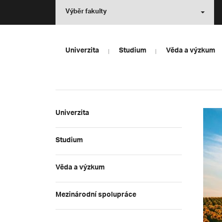
Výběr fakulty
Univerzita
Studium
Věda a výzkum
Univerzita
Studium
Věda a výzkum
Mezinárodní spolupráce