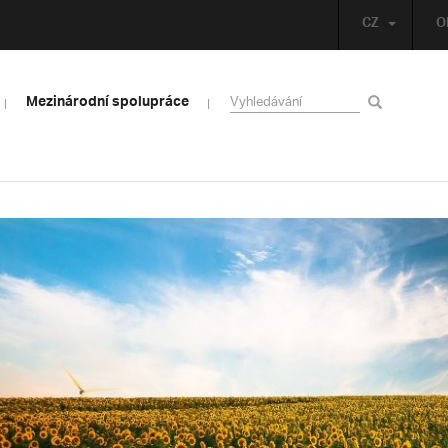
CZ
O
Mezinárodní spolupráce