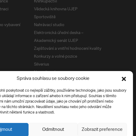
ance
Knihkupectví
tnaci
Vědecká knihovna UJEP
Sportoviště
ého vybavení
Nahrávací studio
Elektronická úřední deska –
Akademický senát UJEP
Zajišťování a vnitřní hodnocení kvality
Konkurzy a volné pozice
Silverius
Napsali o nás
Správa souhlasu se soubory cookie
Tiskové zprávy
i poskytovat co nejlepší zážitky, používáme technologie, jako jsou soubory
é ukládají informace o zařízení a/nebo k nim přistupují. Souhlas s těmito
í
i nám umožní zpracovávat údaje, jako je chování při prohlížení nebo
D na těchto stránkách. Neudělení souhlasu nebo jeho odvolání může
livnit některé funkce a vlastnosti.
ijmout
Odmítnout
Zobrazit preference