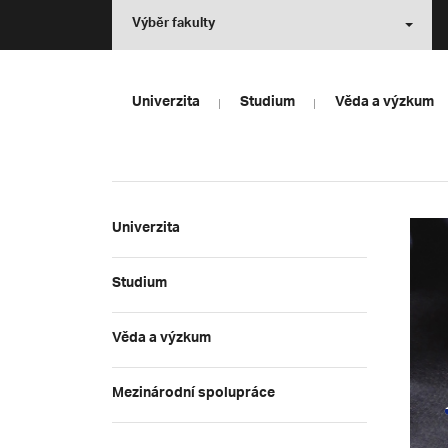
Výběr fakulty
Univerzita
Studium
Věda a výzkum
Univerzita
Studium
Věda a výzkum
Mezinárodní spolupráce