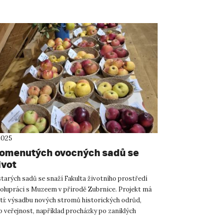
2025
omenutých ovocných sadů se
ivot
tarých sadů se snaží Fakulta životního prostředí
olupráci s Muzeem v přírodě Zubrnice. Projekt má
stí: výsadbu nových stromů historických odrůd,
o veřejnost, například procházky po zaniklých