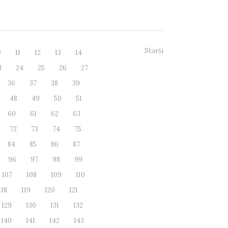
ré dnes s...
Starší
0
11
12
13
14
3
24
25
26
27
36
37
38
39
48
49
50
51
60
61
62
63
72
73
74
75
84
85
86
87
96
97
98
99
107
108
109
110
118
119
120
121
129
130
131
132
140
141
142
143