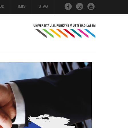
BD
IMIS
STAG