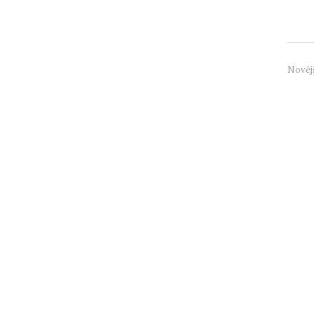
organ
Nověj