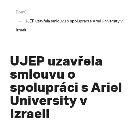
Domů
UJEP uzavřela smlouvu o spolupráci s Ariel University v
Izraeli
UJEP uzavřela
smlouvu o
spolupráci s Ariel
University v
Izraeli