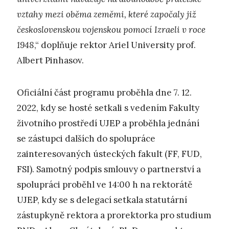
vztahy mezi oběma zeměmi, které započaly již
československou vojenskou pomocí Izraeli v roce
1948
,“ doplňuje rektor Ariel University prof.
Albert Pinhasov.
Oficiální část programu proběhla dne 7. 12.
2022, kdy se hosté setkali s vedením Fakulty
životního prostředí UJEP a proběhla jednání
se zástupci dalších do spolupráce
zainteresovaných ústeckých fakult (FF, FUD,
FSI). Samotný podpis smlouvy o partnerství a
spolupráci proběhl ve 14:00 h na rektorátě
UJEP, kdy se s delegací setkala statutární
zástupkyně rektora a prorektorka pro studium