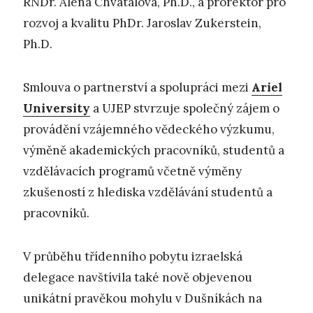
RNDr. Alena Chvátalová, Ph.D., a prorektor pro
rozvoj a kvalitu PhDr. Jaroslav Zukerstein,
Ph.D.
Smlouva o partnerství a spolupráci mezi
Ariel
University
a UJEP stvrzuje společný zájem o
provádění vzájemného vědeckého výzkumu,
výměně akademických pracovníků, studentů a
vzdělávacích programů včetně výměny
zkušeností z hlediska vzdělávání studentů a
pracovníků.
V průběhu třídenního pobytu izraelská
delegace navštívila také nově objevenou
unikátní pravěkou mohylu v Dušníkách na