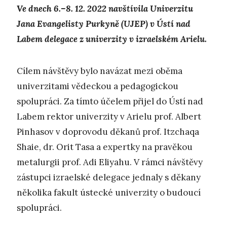
Ve dnech 6.–8. 12. 2022 navštívila Univerzitu
Jana Evangelisty Purkyně (UJEP) v Ústí nad
Labem delegace z univerzity v izraelském Arielu.
Cílem návštěvy bylo navázat mezi oběma
univerzitami vědeckou a pedagogickou
spolupráci. Za tímto účelem přijel do Ústí nad
Labem rektor univerzity v Arielu prof. Albert
Pinhasov v doprovodu děkanů prof. Itzchaqa
Shaie, dr. Orit Tasa a expertky na pravěkou
metalurgii prof. Adi Eliyahu. V rámci návštěvy
zástupci izraelské delegace jednaly s děkany
několika fakult ústecké univerzity o budoucí
spolupráci.