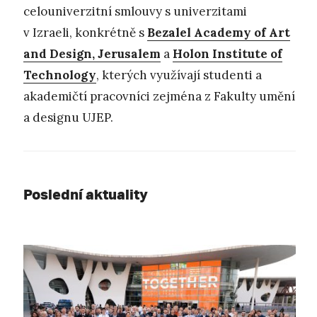
celouniverzitní smlouvy s univerzitami
v Izraeli, konkrétně s
Bezalel Academy of Art
and Design, Jerusalem
a
Holon Institute of
Technology
, kterých využívají studenti a
akademičtí pracovníci zejména z Fakulty umění
a designu UJEP.
Poslední aktuality