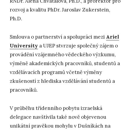
RNDr. Alena Chvátalová, Ph.D., a prorektor pro
rozvoj a kvalitu PhDr. Jaroslav Zukerstein,
Ph.D.
Smlouva o partnerství a spolupráci mezi
Ariel
University
a UJEP stvrzuje společný zájem o
provádění vzájemného vědeckého výzkumu,
výměně akademických pracovníků, studentů a
vzdělávacích programů včetně výměny
zkušeností z hlediska vzdělávání studentů a
pracovníků.
V průběhu třídenního pobytu izraelská
delegace navštívila také nově objevenou
unikátní pravěkou mohylu v Dušníkách na