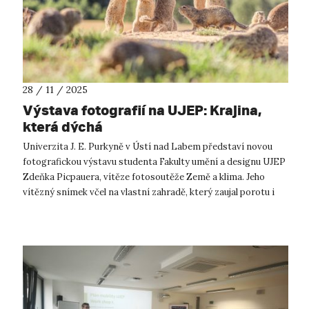
28 / 11 / 2025
Výstava fotografií na UJEP: Krajina,
která dýchá
Univerzita J. E. Purkyně v Ústí nad Labem představí novou
fotografickou výstavu studenta Fakulty umění a designu UJEP
Zdeňka Picpauera, vítěze fotosoutěže Země a klima. Jeho
vítězný snímek včel na vlastní zahradě, který zaujal porotu i
veřejnost, se st...