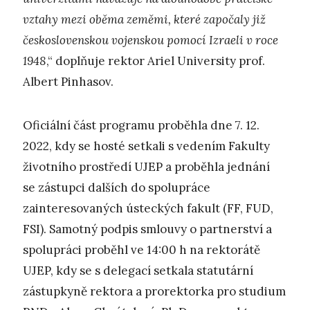
vztahy mezi oběma zeměmi, které započaly již
československou vojenskou pomocí Izraeli v roce
1948
,“ doplňuje rektor Ariel University prof.
Albert Pinhasov.
Oficiální část programu proběhla dne 7. 12.
2022, kdy se hosté setkali s vedením Fakulty
životního prostředí UJEP a proběhla jednání
se zástupci dalších do spolupráce
zainteresovaných ústeckých fakult (FF, FUD,
FSI). Samotný podpis smlouvy o partnerství a
spolupráci proběhl ve 14:00 h na rektorátě
UJEP, kdy se s delegací setkala statutární
zástupkyně rektora a prorektorka pro studium