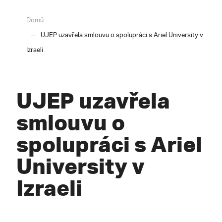
Domů
UJEP uzavřela smlouvu o spolupráci s Ariel University v
Izraeli
UJEP uzavřela
smlouvu o
spolupráci s Ariel
University v
Izraeli