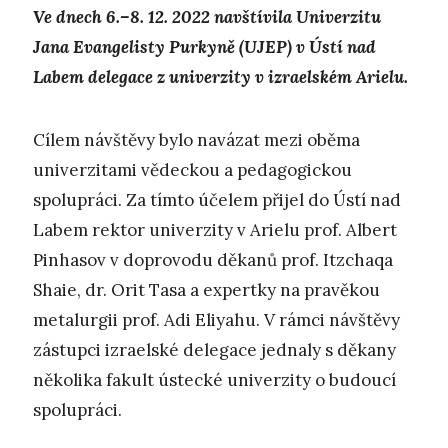
Ve dnech 6.–8. 12. 2022 navštívila Univerzitu
Jana Evangelisty Purkyně (UJEP) v Ústí nad
Labem delegace z univerzity v izraelském Arielu.
Cílem návštěvy bylo navázat mezi oběma
univerzitami vědeckou a pedagogickou
spolupráci. Za tímto účelem přijel do Ústí nad
Labem rektor univerzity v Arielu prof. Albert
Pinhasov v doprovodu děkanů prof. Itzchaqa
Shaie, dr. Orit Tasa a expertky na pravěkou
metalurgii prof. Adi Eliyahu. V rámci návštěvy
zástupci izraelské delegace jednaly s děkany
několika fakult ústecké univerzity o budoucí
spolupráci.